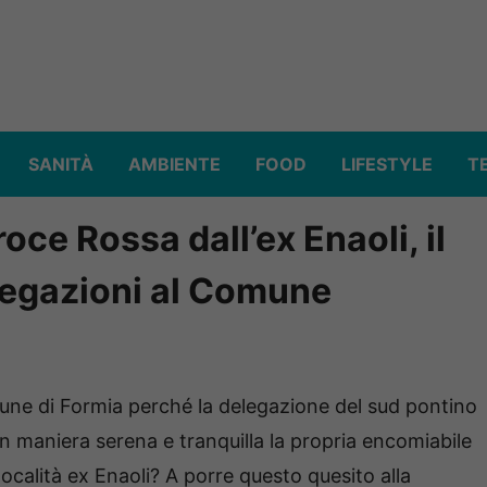
SANITÀ
AMBIENTE
FOOD
LIFESTYLE
T
roce Rossa dall’ex Enaoli, il
piegazioni al Comune
mune di Formia perché la delegazione del sud pontino
in maniera serena e tranquilla la propria encomiabile
località ex Enaoli? A porre questo quesito alla