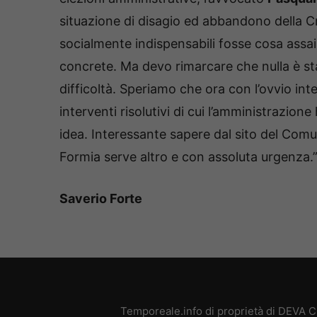
situazione di disagio ed abbandono della Cr
socialmente indispensabili fosse cosa assa
concrete. Ma devo rimarcare che nulla è sta
difficoltà. Speriamo che ora con l’ovvio int
interventi risolutivi di cui l’amministrazion
idea. Interessante sapere dal sito del Comun
Formia serve altro e con assoluta urgenza.
Saverio Forte
Temporeale.info di proprietà di DEVA 