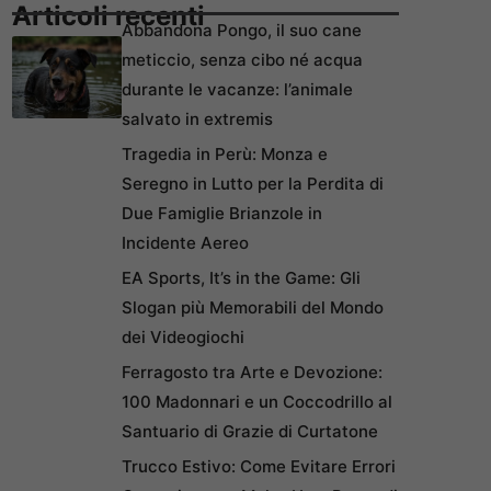
Articoli recenti
Abbandona Pongo, il suo cane
meticcio, senza cibo né acqua
durante le vacanze: l’animale
salvato in extremis
Tragedia in Perù: Monza e
Seregno in Lutto per la Perdita di
Due Famiglie Brianzole in
Incidente Aereo
EA Sports, It’s in the Game: Gli
Slogan più Memorabili del Mondo
dei Videogiochi
Ferragosto tra Arte e Devozione:
100 Madonnari e un Coccodrillo al
Santuario di Grazie di Curtatone
Trucco Estivo: Come Evitare Errori