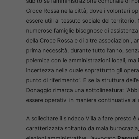
subito se l’amministrazione comunale di For
Croce Rossa nella città, dove i volontari 
essere utili al tessuto sociale del territo
numerose famiglie bisognose di assistenza c
della Croce Rossa e di altre associazioni, an
prima necessità, durante tutto l’anno, senz
polemica con le amministrazioni locali, ma 
incertezza nella quale soprattutto gli opera
punto di riferimento”. E se la struttura dell
Donaggio rimarca una sottolineatura: “Abbia
essere operativi in maniera continuativa al 
A sollecitare il sindaco Villa a fare presto
caratterizzata soltanto da mala burocrazia,
elezioni amministrative, l’avvocato
Pasqual