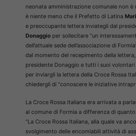
neonata amministrazione comunale non è u
è niente meno che il Prefetto di Latina
Mari
e preoccupante lettera inviategli dal presid
Donaggio
per sollecitare “un interessament
dell’attuale sede dell’associazione di Formia
dal momento del recepimento della lettera, 
presidente Donaggio e tutti i suoi volontar
per inviargli la lettera della Croce Rossa It
chiedergli di “conoscere le iniziative intrap
La Croce Rossa Italiana era arrivata a parlar
al comune di Formia a differenza di quanto 
“La Croce Rossa Italiana, alla quale va ancor
svolgimento delle encomiabili attività di as