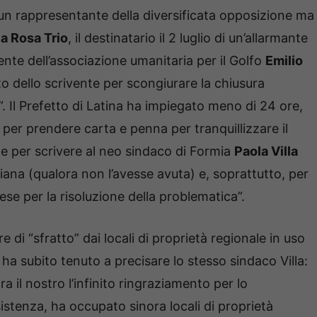
n rappresentante della diversificata opposizione ma
a Rosa Trio
, il destinatario il 2 luglio di un’allarmante
ente dell’associazione umanitaria per il Golfo
Emilio
o dello scrivente per scongiurare la chiusura
”. Il Prefetto di Latina ha impiegato meno di 24 ore,
per prendere carta e penna per tranquillizzare il
i e per scrivere al neo sindaco di Formia
Paola Villa
aliana (qualora non l’avesse avuta) e, soprattutto, per
rese per la risoluzione della problematica”.
e di “sfratto” dai locali di proprietà regionale in uso
ha subito tenuto a precisare lo stesso sindaco Villa:
a il nostro l’infinito ringraziamento per lo
sistenza, ha occupato sinora locali di proprietà