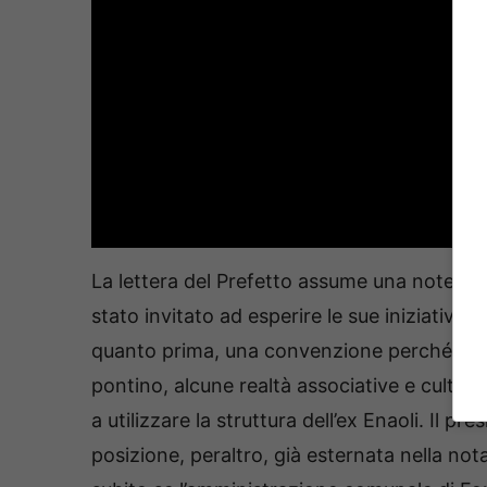
La lettera del Prefetto assume una notevo
stato invitato ad esperire le sue iniziative 
quanto prima, una convenzione perché la Cr
pontino, alcune realtà associative e cultural
a utilizzare la struttura dell’ex Enaoli. Il 
posizione, peraltro, già esternata nella not