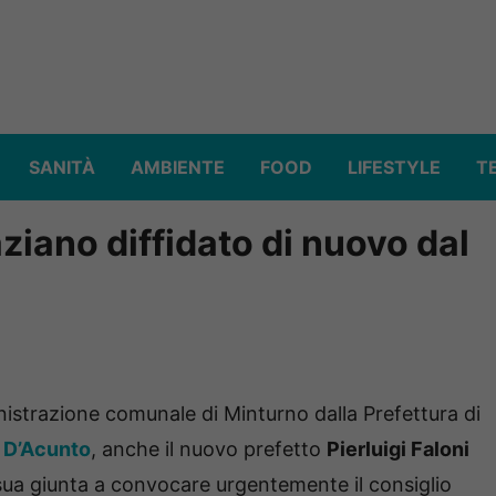
SANITÀ
AMBIENTE
FOOD
LIFESTYLE
T
ziano diffidato di nuovo dal
trazione comunale di Minturno dalla Prefettura di
 D’Acunto
, anche il nuovo prefetto
Pierluigi Faloni
sua giunta a convocare urgentemente il consiglio