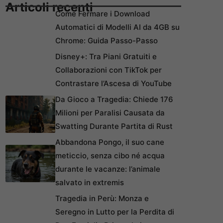
Articoli recenti
Come Fermare i Download
Automatici di Modelli AI da 4GB su
Chrome: Guida Passo-Passo
Disney+: Tra Piani Gratuiti e
Collaborazioni con TikTok per
Contrastare l’Ascesa di YouTube
Da Gioco a Tragedia: Chiede 176
Milioni per Paralisi Causata da
Swatting Durante Partita di Rust
Abbandona Pongo, il suo cane
meticcio, senza cibo né acqua
durante le vacanze: l’animale
salvato in extremis
Tragedia in Perù: Monza e
Seregno in Lutto per la Perdita di