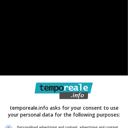
temporeale.info asks for your consent to use
your personal data for the following purposes:
Personalised advertising and content, advertising and content