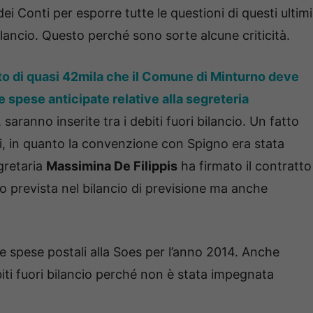
ei Conti per esporre tutte le questioni di questi ultimi
bilancio. Questo perché sono sorte alcune criticità.
ito di quasi 42mila che il Comune di Minturno deve
 spese anticipate relative alla segreteria
, saranno inserite tra i debiti fuori bilancio. Un fatto
ti, in quanto la convenzione con Spigno era stata
gretaria
Massimina De Filippis
ha firmato il contratto
 prevista nel bilancio di previsione ma anche
e spese postali alla Soes per l’anno 2014. Anche
ti fuori bilancio perché non è stata impegnata