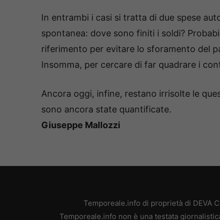
In entrambi i casi si tratta di due spese au
spontanea: dove sono finiti i soldi? Probabi
riferimento per evitare lo sforamento del pa
Insomma, per cercare di far quadrare i cont
Ancora oggi, infine, restano irrisolte le que
sono ancora state quantificate.
Giuseppe Mallozzi
Temporeale.info di proprietà di DEVA 
Temporeale.info non è una testata giornalistic