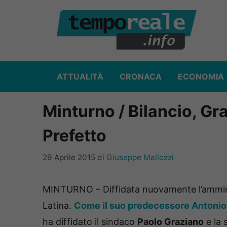
Vai
al
contenuto
ATTUALITÀ
CRONACA
ECONOMIA
Minturno / Bilancio, Gra
Prefetto
29 Aprile 2015
di
Giuseppe Mallozzi
MINTURNO – Diffidata nuovamente l’amminis
Latina.
Come il suo predecessore Antonio
ha diffidato il sindaco
Paolo Graziano
e la 