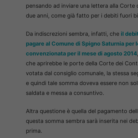
pensando ad inviare una lettera alla Corte d
due anni, come già fatto per i debiti fuori 
Da indiscrezioni sembra, infatti, che
il deb
pagare al Comune di Spigno Saturnia per le
convenzionata per il mese di agosto 2014
che aprirebbe le porte della Corte dei Con
votata dal consiglio comunale, la stessa se
e quindi tale somma doveva essere non solo
saldata e messa a consuntivo.
Altra questione è quella del pagamento dell
questa somma sembra sarà inserita nei debi
prima.