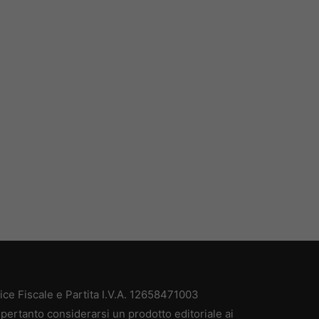
e Fiscale e Partita I.V.A. 12658471003
pertanto considerarsi un prodotto editoriale ai