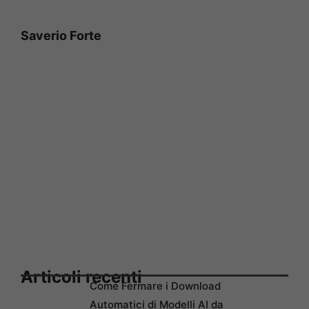
Saverio Forte
Articoli recenti
Come Fermare i Download
Automatici di Modelli AI da