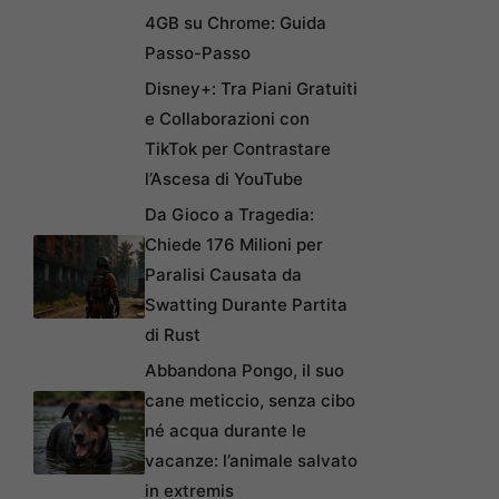
4GB su Chrome: Guida
Passo-Passo
Disney+: Tra Piani Gratuiti
e Collaborazioni con
TikTok per Contrastare
l’Ascesa di YouTube
Da Gioco a Tragedia:
Chiede 176 Milioni per
Paralisi Causata da
Swatting Durante Partita
di Rust
Abbandona Pongo, il suo
cane meticcio, senza cibo
né acqua durante le
vacanze: l’animale salvato
in extremis