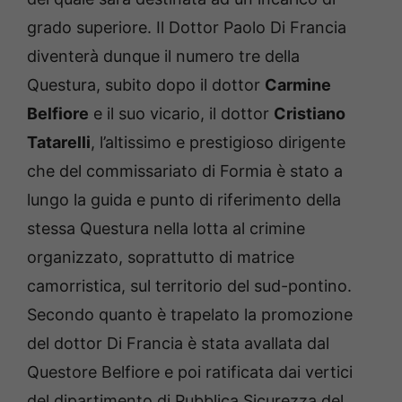
grado superiore. Il Dottor Paolo Di Francia
diventerà dunque il numero tre della
Questura, subito dopo il dottor
Carmine
Belfiore
e il suo vicario, il dottor
Cristiano
Tatarelli
, l’altissimo e prestigioso dirigente
che del commissariato di Formia è stato a
lungo la guida e punto di riferimento della
stessa Questura nella lotta al crimine
organizzato, soprattutto di matrice
camorristica, sul territorio del sud-pontino.
Secondo quanto è trapelato la promozione
del dottor Di Francia è stata avallata dal
Questore Belfiore e poi ratificata dai vertici
del dipartimento di Pubblica Sicurezza del