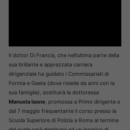
Il dottor Di Francia, che nell’ultima parte della
sua brillante e apprezzata carriera
dirigenziale ha guidato i Commissariati di
Formia e Gaeta (dove risiede da anni con la
sua famiglia), sostituirà la dottoressa
Manuela Iaone
, promossa a Primo dirigente e
dal 7 maggio frequentante il corso presso la
Scuola Superiore di Polizia a Roma al termine
del quale sarà destinata ad un incarico di