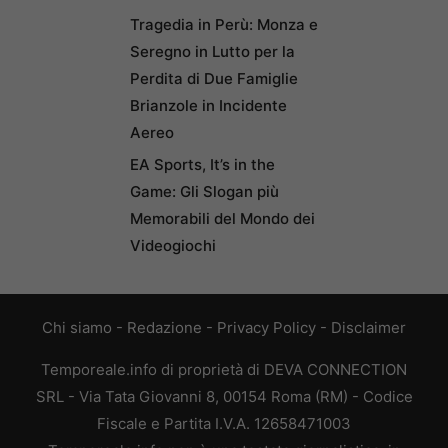
Tragedia in Perù: Monza e
Seregno in Lutto per la
Perdita di Due Famiglie
Brianzole in Incidente
Aereo
EA Sports, It’s in the
Game: Gli Slogan più
Memorabili del Mondo dei
Videogiochi
Chi siamo
-
Redazione
-
Privacy Policy
-
Disclaimer
Temporeale.info di proprietà di DEVA CONNECTION
SRL - Via Tata Giovanni 8, 00154 Roma (RM) - Codice
Fiscale e Partita I.V.A. 12658471003