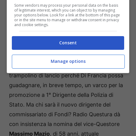
Some vendors may process your personal data on the basis
of legitimate interest, which you can object to by managing
your options below. Look for a link at the bottom of this page
or in the site menu to manage or withdraw consent in privacy
and cookie settings.
Massimo Mazio
Consent
La promozione a capo di gabinetto della
Manage options
Questura di Latina potrebbe essere un’ideale
trampolino di lancio perché Di Francia possa
guadagnare, in breve tempo, un varco per la
promozione a 1° Dirigente della Polizia di
Stato. Ma chi sarà il nuovo dirigente del
commissariato di Fondi? Radio Questura dà
con insistenza la nomina del vice-Questore
Massimo Mazio
, di 58 anni, attuale