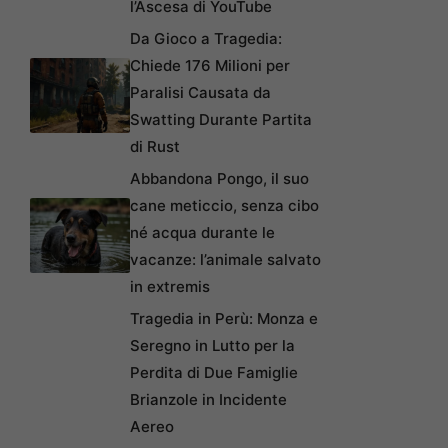
l’Ascesa di YouTube
Da Gioco a Tragedia:
Chiede 176 Milioni per
Paralisi Causata da
Swatting Durante Partita
di Rust
Abbandona Pongo, il suo
cane meticcio, senza cibo
né acqua durante le
vacanze: l’animale salvato
in extremis
Tragedia in Perù: Monza e
Seregno in Lutto per la
Perdita di Due Famiglie
Brianzole in Incidente
Aereo