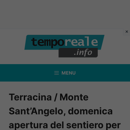
Vai
al
contenuto
MENU
Terracina / Monte
Sant’Angelo, domenica
apertura del sentiero per