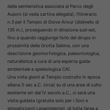
della sentieristica associata al Parco degli
Ausoni (si veda cartina allegata), l’Itinerario
n.3 per il Tempio di Giove Anxur (dislivello di
135 m.), proseguendo in direzione sud-est,
fino a quando raggiunge l’orlo del dirupo in
prossimità della Grotta Sabina, con una
descrizione geomorfologica, paleontologica,
naturalistica a cura di una esperta guida
ambientale e speleologica CAI.
Una volta giunti al Tempio costruito in epoca
sillana (I sec a.C. circa) su di una area di culto
esistente sin dal IV secolo a.C., ci sarà una
visita guidata (gratuita solo per i Soci e
simpatizzanti Legambiente), di tutta l’area a