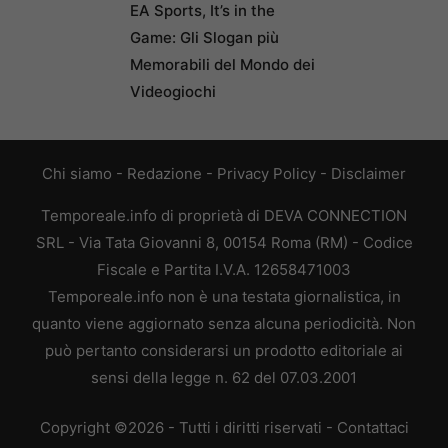
EA Sports, It’s in the
Game: Gli Slogan più
Memorabili del Mondo dei
Videogiochi
Chi siamo
-
Redazione
-
Privacy Policy
-
Disclaimer
Temporeale.info di proprietà di DEVA CONNECTION
SRL - Via Tata Giovanni 8, 00154 Roma (RM) - Codice
Fiscale e Partita I.V.A. 12658471003
Temporeale.info non è una testata giornalistica, in
quanto viene aggiornato senza alcuna periodicità. Non
può pertanto considerarsi un prodotto editoriale ai
sensi della legge n. 62 del 07.03.2001
Copyright ©2026 - Tutti i diritti riservati -
Contattaci