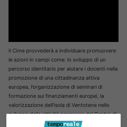
Il Cime provvederà a individuare promuovere
le azioni in campi come: lo sviluppo di un
percorso identitario per aiutare i docenti nella
promozione di una cittadinanza attiva
europea, l’organizzazione di seminari di
formazione sui finanziamenti europei, la
valorizzazione dell’Isola di Ventotene nello
sviluppo delle attività promosse dal Centro di
Informazione sull’Europa costituito dal CNEL,