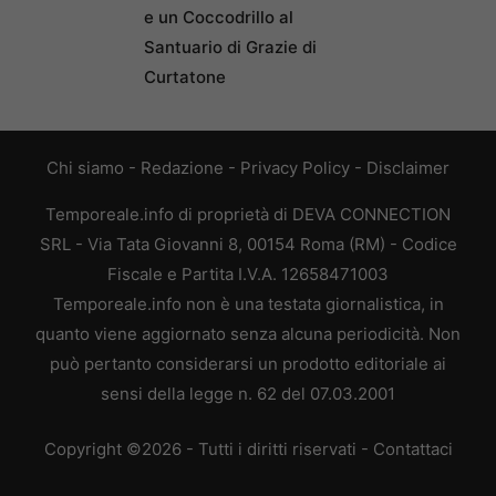
e un Coccodrillo al
Santuario di Grazie di
Curtatone
Chi siamo
-
Redazione
-
Privacy Policy
-
Disclaimer
Temporeale.info di proprietà di DEVA CONNECTION
SRL - Via Tata Giovanni 8, 00154 Roma (RM) - Codice
Fiscale e Partita I.V.A. 12658471003
Temporeale.info non è una testata giornalistica, in
quanto viene aggiornato senza alcuna periodicità. Non
può pertanto considerarsi un prodotto editoriale ai
sensi della legge n. 62 del 07.03.2001
Copyright ©2026 - Tutti i diritti riservati -
Contattaci