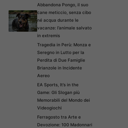
Abbandona Pongo, il suo
cane meticcio, senza cibo
né acqua durante le
vacanze: l’animale salvato
in extremis
Tragedia in Perù: Monza e
Seregno in Lutto per la
Perdita di Due Famiglie
Brianzole in Incidente
Aereo
EA Sports, It’s in the
Game: Gli Slogan più
Memorabili del Mondo dei
Videogiochi
Ferragosto tra Arte e
Devozione: 100 Madonnari