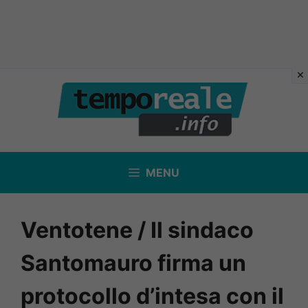
Vai
al
contenuto
MENU
Ventotene / Il sindaco
Santomauro firma un
protocollo d’intesa con il