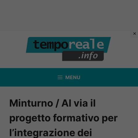
Vai
al
contenuto
MENU
Minturno / Al via il
progetto formativo per
l’integrazione dei