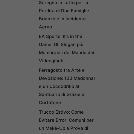
Seregno in Lutto per la
Perdita di Due Famiglie
Brianzole in Incidente
Aereo
EA Sports, It’s in the
Game: Gli Slogan più
Memorabili del Mondo dei
Videogiochi
Ferragosto tra Arte e
Devozione: 100 Madonnari
e un Coccodrillo al
Santuario di Grazie di
Curtatone
Trucco Estivo: Come
Evitare Errori Comuni per
un Make-Up a Prova di