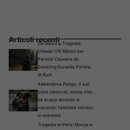
Articoli recenti
Da Gioco a Tragedia:
Chiede 176 Milioni per
Paralisi Causata da
Swatting Durante Partita
di Rust
Abbandona Pongo, il suo
cane meticcio, senza cibo
né acqua durante le
vacanze: l’animale salvato
in extremis
Tragedia in Perù: Monza e