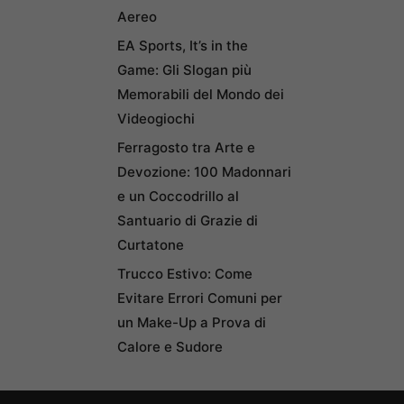
Aereo
EA Sports, It’s in the
Game: Gli Slogan più
Memorabili del Mondo dei
Videogiochi
Ferragosto tra Arte e
Devozione: 100 Madonnari
e un Coccodrillo al
Santuario di Grazie di
Curtatone
Trucco Estivo: Come
Evitare Errori Comuni per
un Make-Up a Prova di
Calore e Sudore