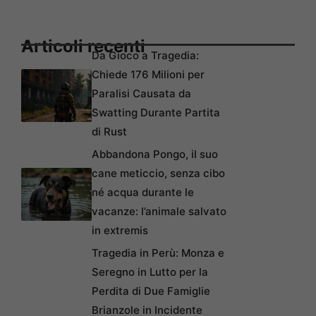
Articoli recenti
Da Gioco a Tragedia:
Chiede 176 Milioni per
Paralisi Causata da
Swatting Durante Partita
di Rust
Abbandona Pongo, il suo
cane meticcio, senza cibo
né acqua durante le
vacanze: l’animale salvato
in extremis
Tragedia in Perù: Monza e
Seregno in Lutto per la
Perdita di Due Famiglie
Brianzole in Incidente