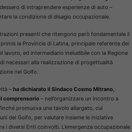
idessero di intraprendere esperienze di auto –
ntare la condizione di disagio occupazionale.
istrazioni presenti che ritengono però fondamentale il
primis la Provincia di Latina, principale referente dei
 lavoro, ed intermediario ineludibile con la Regione
di necessari alla realizzazione di progettualità
zione nel Golfo.
ità –
ha dichiarato il Sindaco Cosmo Mitrano,
el comprensorio
– nell’organizzare un incontro a
ffinché promuova una tavolo allargato, cui
ni del Golfo, per valutare insieme le iniziative
 tra i diversi Enti coinvolti. L’emergenza occupazionale