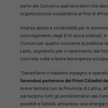
parte dei Comuni a quei lavoratori che dec
organizzazione cooperativa al fine di affro
Istanze giuste e condivisibili per le ammin
coinvolgimento degli Enti sovra ordinati, in 
Comuni per quanto concerne le politiche del
Lazio, sopratutto per il reperimento dei fon
concrete volte a lenire l’emergenza occupa
“Garantiamo il massimo impegno e operativ
facendosi portavoce dei Primi Cittadini d
breve termine con la Provincia di Latina, a
partecipino tutti gli amministratori dei Comu
possibili e fattibili, attraverso una sinergia