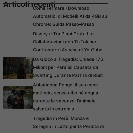
Articoli recenti
Come Fermare i Download
Automatici di Modelli AI da 4GB su
Chrome: Guida Passo-Passo
Disney+: Tra Piani Gratuiti e
Collaborazioni con TikTok per
Contrastare l’Ascesa di YouTube
Da Gioco a Tragedia: Chiede 176
Milioni per Paralisi Causata da
Swatting Durante Partita di Rust
Abbandona Pongo, il suo cane
meticcio, senza cibo né acqua
durante le vacanze: l’animale
salvato in extremis
Tragedia in Perù: Monza e
Seregno in Lutto per la Perdita di