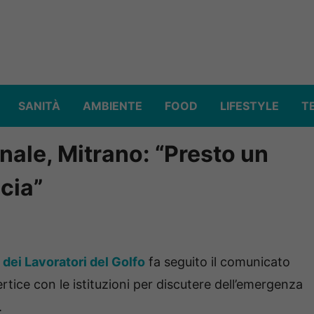
SANITÀ
AMBIENTE
FOOD
LIFESTYLE
T
nale, Mitrano: “Presto un
ncia”
dei Lavoratori del Golfo
fa seguito il comunicato
tice con le istituzioni per discutere dell’emergenza
.