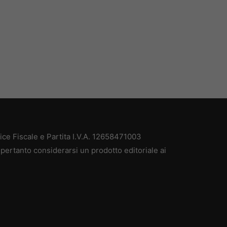
e Fiscale e Partita I.V.A. 12658471003
pertanto considerarsi un prodotto editoriale ai