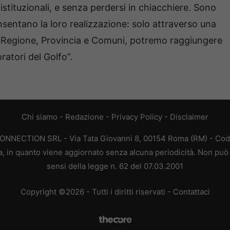
 istituzionali, e senza perdersi in chiacchiere. Sono
nsentano la loro realizzazione: solo attraverso una
, Regione, Provincia e Comuni, potremo raggiungere
oratori del Golfo”.
Chi siamo
-
Redazione
-
Privacy Policy
-
Disclaimer
CONNECTION SRL - Via Tata Giovanni 8, 00154 Roma (RM) - Codic
a, in quanto viene aggiornato senza alcuna periodicità. Non può 
sensi della legge n. 62 del 07.03.2001
Copyright ©2026 - Tutti i diritti riservati -
Contattaci