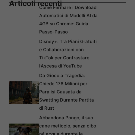
Articoli recenti
Come Fermare i Download
Automatici di Modelli AI da
4GB su Chrome: Guida
Passo-Passo
Disney+: Tra Piani Gratuiti
e Collaborazioni con
TikTok per Contrastare
l’Ascesa di YouTube
Da Gioco a Tragedia:
Chiede 176 Milioni per
Paralisi Causata da
Swatting Durante Partita
di Rust
Abbandona Pongo, il suo
cane meticcio, senza cibo
né acqua durante le