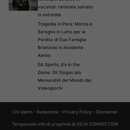
vacanze: l’animale salvato
in extremis
Tragedia in Perù: Monza e
Seregno in Lutto per la
Perdita di Due Famiglie
Brianzole in Incidente
Aereo
EA Sports, It’s in the
Game: Gli Slogan più
Memorabili del Mondo dei
Videogiochi
Chi siamo
-
Redazione
-
Privacy Policy
-
Disclaimer
Temporeale.info di proprietà di DEVA CONNECTION