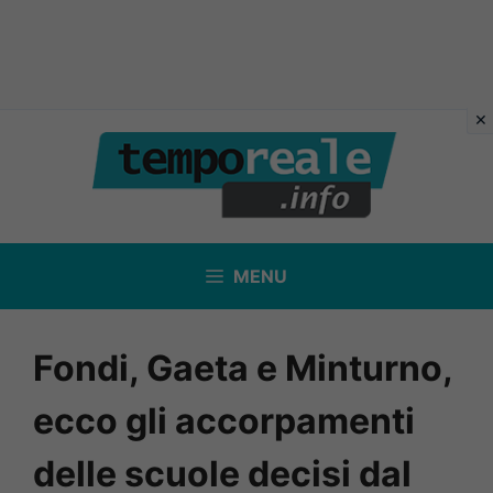
Vai
al
contenuto
MENU
Fondi, Gaeta e Minturno,
ecco gli accorpamenti
delle scuole decisi dal