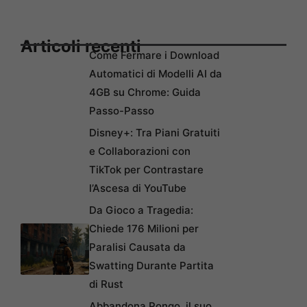
Articoli recenti
Come Fermare i Download
Automatici di Modelli AI da
4GB su Chrome: Guida
Passo-Passo
Disney+: Tra Piani Gratuiti
e Collaborazioni con
TikTok per Contrastare
l’Ascesa di YouTube
Da Gioco a Tragedia:
Chiede 176 Milioni per
Paralisi Causata da
Swatting Durante Partita
di Rust
Abbandona Pongo, il suo