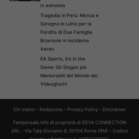
in extremis
Tragedia in Perù: Monza e
Seregno in Lutto per la
Perdita di Due Famiglie
Brianzole in Incidente
Aereo
EA Sports, It’s in the
Game: Gli Slogan più
Memorabili del Mondo dei
Videogiochi
Chi siamo
-
Redazione
-
Privacy Policy
-
Disclaimer
Temporeale.info di proprietà di DEVA CONNECTION
SRL - Via Tata Giovanni 8, 00154 Roma (RM) - Codice