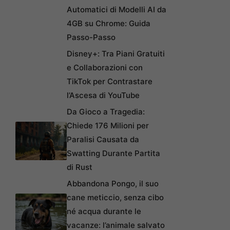
Automatici di Modelli AI da
4GB su Chrome: Guida
Passo-Passo
Disney+: Tra Piani Gratuiti
e Collaborazioni con
TikTok per Contrastare
l’Ascesa di YouTube
Da Gioco a Tragedia:
Chiede 176 Milioni per
Paralisi Causata da
Swatting Durante Partita
di Rust
Abbandona Pongo, il suo
cane meticcio, senza cibo
né acqua durante le
vacanze: l’animale salvato