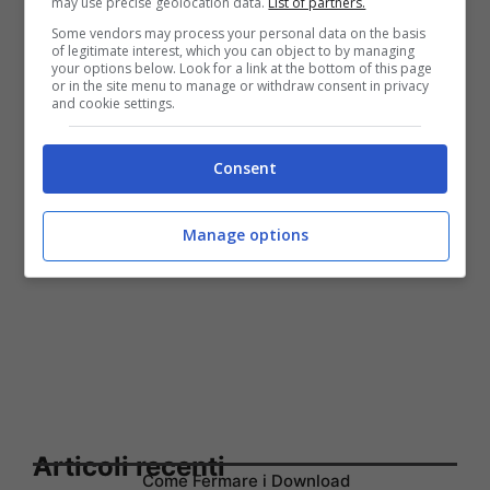
may use precise geolocation data.
List of partners.
Some vendors may process your personal data on the basis
of legitimate interest, which you can object to by managing
your options below. Look for a link at the bottom of this page
or in the site menu to manage or withdraw consent in privacy
and cookie settings.
Consent
Manage options
Articoli recenti
Come Fermare i Download