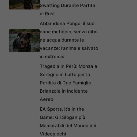
Swatting Durante Partita
di Rust
Abbandona Pongo, il suo
cane meticcio, senza cibo
né acqua durante le
vacanze: l’animale salvato
in extremis
Tragedia in Perù: Monza e
Seregno in Lutto per la
Perdita di Due Famiglie
Brianzole in Incidente
Aereo
EA Sports, It’s in the
Game: Gli Slogan più
Memorabili del Mondo dei
Videogiochi