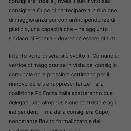
consigliere “ribelle”, rivela il suo invito alla
consigliera Cupo di partecipare alla riunione
di maggioranza pur con un’indipendenza di
giudizio, una capacità che – ha aggiunto il
sindaco di Formia – dovrebbe essere di tutti.
Intanto venerdì sera si è svolto in Comune un
vertice di maggioranza in vista del consiglio
comunale della prossima settimana per il
rinnovo delle tre rappresentanze – alla
coalizione Pd Forza Italia spetteranno due
delegati, uno all’opposizione centrista e agli
indipendenti – ma della consigliera Cupo,
nonostante l’invito formalizzatole dal
sindaco, neppure una traccia.