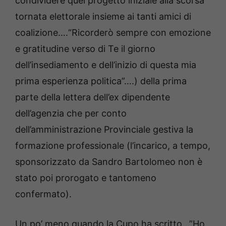
condividere quel progetto iniziale alla scorsa
tornata elettorale insieme ai tanti amici di
coalizione….“Ricorderò sempre con emozione
e gratitudine verso di Te il giorno
dell’insediamento e dell’inizio di questa mia
prima esperienza politica”….) della prima
parte della lettera dell’ex dipendente
dell’agenzia che per conto
dell’amministrazione Provinciale gestiva la
formazione professionale (l’incarico, a tempo,
sponsorizzato da Sandro Bartolomeo non è
stato poi prorogato e tantomeno
confermato).
Un po’ meno quando la Cupo ha scritto…”Ho