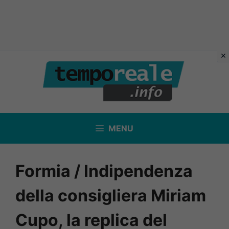
Vai
al
contenuto
MENU
Formia / Indipendenza
della consigliera Miriam
Cupo, la replica del