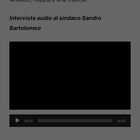
Intervista audio al sindaco Sandro
Bartolomeo
Audio
00:00
00:00
Player