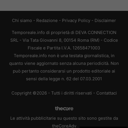
Chi siamo
-
Redazione
-
Privacy Policy
-
Disclaimer
Temporeale.info di proprietà di DEVA CONNECTION
SRL - Via Tata Giovanni 8, 00154 Roma (RM) - Codice
Fiscale e Partita I.V.A. 12658471003
Temporeale.info non è una testata giornalistica, in
quanto viene aggiornato senza alcuna periodicità. Non
può pertanto considerarsi un prodotto editoriale ai
sensi della legge n. 62 del 07.03.2001
Copyright ©2026 - Tutti i diritti riservati -
Contattaci
Le attività pubblicitarie su questo sito sono gestite da
theCoreAdv