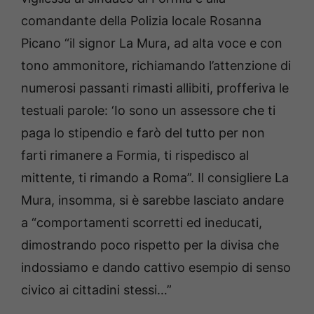
comandante della Polizia locale Rosanna
Picano “il signor La Mura, ad alta voce e con
tono ammonitore, richiamando l’attenzione di
numerosi passanti rimasti allibiti, profferiva le
testuali parole: ‘Io sono un assessore che ti
paga lo stipendio e farò del tutto per non
farti rimanere a Formia, ti rispedisco al
mittente, ti rimando a Roma”. Il consigliere La
Mura, insomma, si è sarebbe lasciato andare
a “comportamenti scorretti ed ineducati,
dimostrando poco rispetto per la divisa che
indossiamo e dando cattivo esempio di senso
civico ai cittadini stessi…”