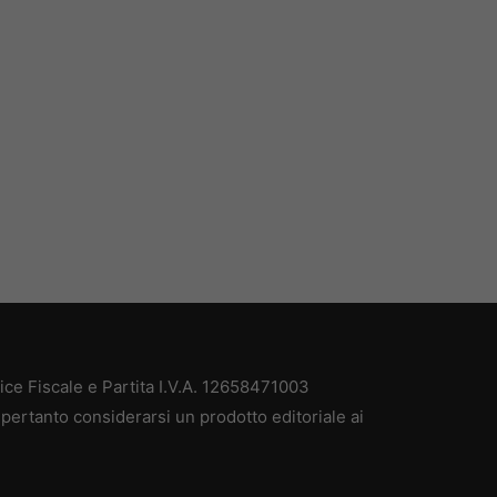
e Fiscale e Partita I.V.A. 12658471003
pertanto considerarsi un prodotto editoriale ai