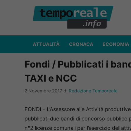
Vai
al
contenuto
ATTUALITÀ
CRONACA
ECONOMIA
Fondi / Pubblicati i ba
TAXI e NCC
2 Novembre 2017
di
Redazione Temporeale
FONDI – L’Assessore alle Attività produtti
pubblicati due bandi di concorso pubblico per
n°2 licenze comunali per l’esercizio dell’att