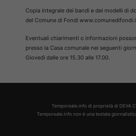
Copia integrale dei bandi e dei modelli di d
del Comune di Fondi www.comunedifondi.it 
Eventuali chiarimenti o informazioni possono
presso la Casa comunale nei seguenti giorni
Giovedì dalle ore 15.30 alle 17.00.
Temporeale.info di proprietà di DEVA 
Temporeale.info non è una testata giornalistic