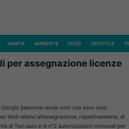
SANITÀ
AMBIENTE
FOOD
LIFESTYLE
T
ndi per assegnazione licenze
ve Giorgia Salemme rende noto che sono stati
 titoli relativi all’assegnazione, rispettivamente, di
ività di Taxi auto e di n°2 autorizzazioni comunali per