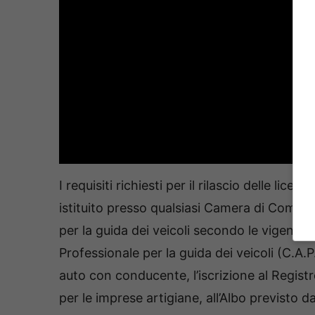
I requisiti richiesti per il rilascio delle li
istituito presso qualsiasi Camera di Commerci
per la guida dei veicoli secondo le vigenti n
Professionale per la guida dei veicoli (C.A.P.
auto con conducente, l’iscrizione al Regis
per le imprese artigiane, all’Albo previsto d