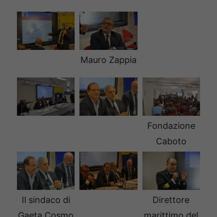
Mauro Zappia
Fondazione
Caboto
Il sindaco di
Direttore
Gaeta Cosmo
marittimo del