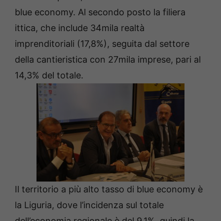
blue economy. Al secondo posto la filiera
ittica, che include 34mila realtà
imprenditoriali (17,8%), seguita dal settore
della cantieristica con 27mila imprese, pari al
14,3% del totale.
Il territorio a più alto tasso di blue economy è
la Liguria, dove l’incidenza sul totale
dell’economia regionale è del 9,1%, quindi la