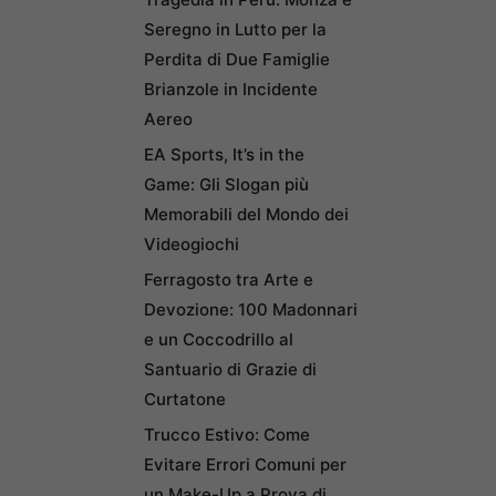
Seregno in Lutto per la
Perdita di Due Famiglie
Brianzole in Incidente
Aereo
EA Sports, It’s in the
Game: Gli Slogan più
Memorabili del Mondo dei
Videogiochi
Ferragosto tra Arte e
Devozione: 100 Madonnari
e un Coccodrillo al
Santuario di Grazie di
Curtatone
Trucco Estivo: Come
Evitare Errori Comuni per
un Make-Up a Prova di