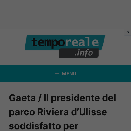
Vai
al
contenuto
MENU
Gaeta / Il presidente del
parco Riviera d’Ulisse
soddisfatto per