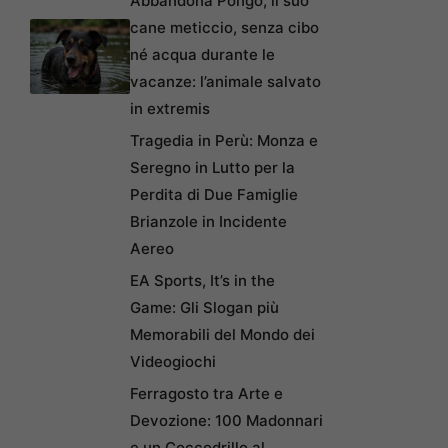
Abbandona Pongo, il suo
cane meticcio, senza cibo
né acqua durante le
vacanze: l’animale salvato
in extremis
Tragedia in Perù: Monza e
Seregno in Lutto per la
Perdita di Due Famiglie
Brianzole in Incidente
Aereo
EA Sports, It’s in the
Game: Gli Slogan più
Memorabili del Mondo dei
Videogiochi
Ferragosto tra Arte e
Devozione: 100 Madonnari
e un Coccodrillo al