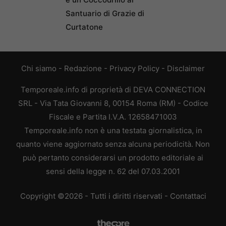
Santuario di Grazie di
Curtatone
Chi siamo
-
Redazione
-
Privacy Policy
-
Disclaimer
Temporeale.info di proprietà di DEVA CONNECTION
SRL - Via Tata Giovanni 8, 00154 Roma (RM) - Codice
Fiscale e Partita I.V.A. 12658471003
Temporeale.info non è una testata giornalistica, in
quanto viene aggiornato senza alcuna periodicità. Non
può pertanto considerarsi un prodotto editoriale ai
sensi della legge n. 62 del 07.03.2001
Copyright ©2026 - Tutti i diritti riservati -
Contattaci