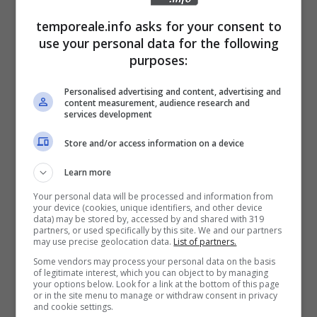
temporeale.info asks for your consent to
use your personal data for the following
purposes:
Personalised advertising and content, advertising and
content measurement, audience research and
services development
Store and/or access information on a device
Learn more
Your personal data will be processed and information from
your device (cookies, unique identifiers, and other device
data) may be stored by, accessed by and shared with 319
partners, or used specifically by this site. We and our partners
may use precise geolocation data.
List of partners.
Some vendors may process your personal data on the basis
of legitimate interest, which you can object to by managing
your options below. Look for a link at the bottom of this page
or in the site menu to manage or withdraw consent in privacy
and cookie settings.