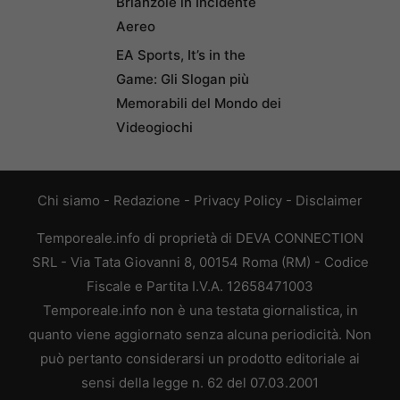
Brianzole in Incidente
Aereo
EA Sports, It’s in the
Game: Gli Slogan più
Memorabili del Mondo dei
Videogiochi
Chi siamo
-
Redazione
-
Privacy Policy
-
Disclaimer
Temporeale.info di proprietà di DEVA CONNECTION
SRL - Via Tata Giovanni 8, 00154 Roma (RM) - Codice
Fiscale e Partita I.V.A. 12658471003
Temporeale.info non è una testata giornalistica, in
quanto viene aggiornato senza alcuna periodicità. Non
può pertanto considerarsi un prodotto editoriale ai
sensi della legge n. 62 del 07.03.2001