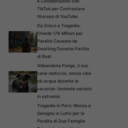
e Collaborazioni con
TikTok per Contrastare
l’Ascesa di YouTube
Da Gioco a Tragedia:
Chiede 176 Milioni per
Paralisi Causata da
Swatting Durante Partita
di Rust
Abbandona Pongo, il suo
cane meticcio, senza cibo
né acqua durante le
vacanze: l’animale salvato
in extremis
Tragedia in Perù: Monza e
Seregno in Lutto per la
Perdita di Due Famiglie