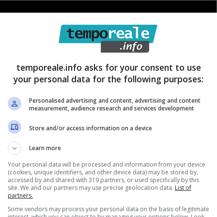
temporeale.info asks for your consent to use
your personal data for the following purposes:
Personalised advertising and content, advertising and content
measurement, audience research and services development
Store and/or access information on a device
Learn more
Your personal data will be processed and information from your device
(cookies, unique identifiers, and other device data) may be stored by,
accessed by and shared with 319 partners, or used specifically by this
site. We and our partners may use precise geolocation data.
List of
partners.
Some vendors may process your personal data on the basis of legitimate
interest, which you can object to by managing your options below. Look