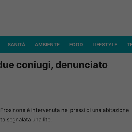
SANITÀ
AMBIENTE
FOOD
LIFESTYLE
T
due coniugi, denunciato
rosinone è intervenuta nei pressi di una abitazione
ata segnalata una lite.