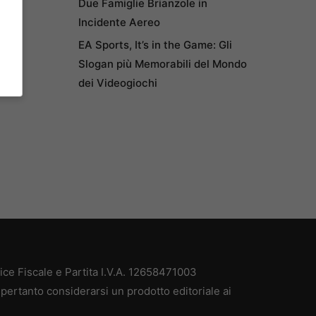
Due Famiglie Brianzole in
Incidente Aereo
EA Sports, It’s in the Game: Gli
Slogan più Memorabili del Mondo
dei Videogiochi
e Fiscale e Partita I.V.A. 12658471003
pertanto considerarsi un prodotto editoriale ai