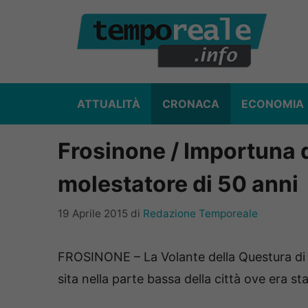
Vai
al
contenuto
ATTUALITÀ
CRONACA
ECONOMIA
Frosinone / Importuna 
molestatore di 50 anni
19 Aprile 2015
di
Redazione Temporeale
FROSINONE – La Volante della Questura di F
sita nella parte bassa della città ove era st