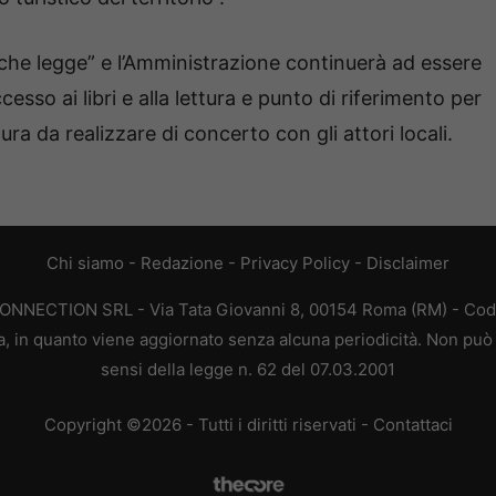
à che legge” e l’Amministrazione continuerà ad essere
cesso ai libri e alla lettura e punto di riferimento per
ra da realizzare di concerto con gli attori locali.
Chi siamo
-
Redazione
-
Privacy Policy
-
Disclaimer
CONNECTION SRL - Via Tata Giovanni 8, 00154 Roma (RM) - Codic
a, in quanto viene aggiornato senza alcuna periodicità. Non può 
sensi della legge n. 62 del 07.03.2001
Copyright ©2026 - Tutti i diritti riservati -
Contattaci