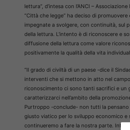
lettura”, d’intesa con l’ANCI – Associazione 
“Città che legge” ha deciso di promuovere 
impegnate a svolgere, con continuità, sul p
della lettura. L’intento è di riconoscere e s
diffusione della lettura come valore riconos
positivamente la qualità della vita individual
“Il grado di civiltà di un paese -dice il Sind
interventi che si mettono in atto nel campo 
riconoscimento ci sono tanti sacrifici e un 
caratterizzarci nell’ambito della promozion
Purtroppo -conclude- non tutti la pensano co
giusto viatico per lo sviluppo economico e s
continueremo a fare la nostra parte. Infine 