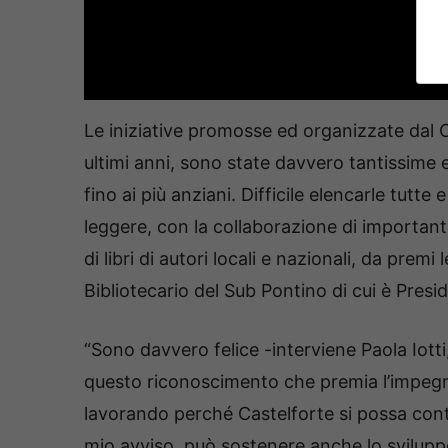
Le iniziative promosse ed organizzate dal C
ultimi anni, sono state davvero tantissime e
fino ai più anziani. Difficile elencarle tutte 
leggere, con la collaborazione di importanti
di libri di autori locali e nazionali, da premi
Bibliotecario del Sub Pontino di cui è Presid
“Sono davvero felice -interviene Paola Iotti
questo riconoscimento che premia l’impegno 
lavorando perché Castelforte si possa cont
mio avviso, può sostenere anche lo sviluppo 