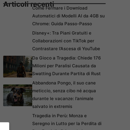
Articoli recenti
Come Fermare i Download
Automatici di Modelli AI da 4GB su
Chrome: Guida Passo-Passo
Disney+: Tra Piani Gratuiti e
Collaborazioni con TikTok per
Contrastare l’Ascesa di YouTube
Da Gioco a Tragedia: Chiede 176
Milioni per Paralisi Causata da
Swatting Durante Partita di Rust
Abbandona Pongo, il suo cane
meticcio, senza cibo né acqua
durante le vacanze: l’animale
salvato in extremis
Tragedia in Perù: Monza e
Seregno in Lutto per la Perdita di