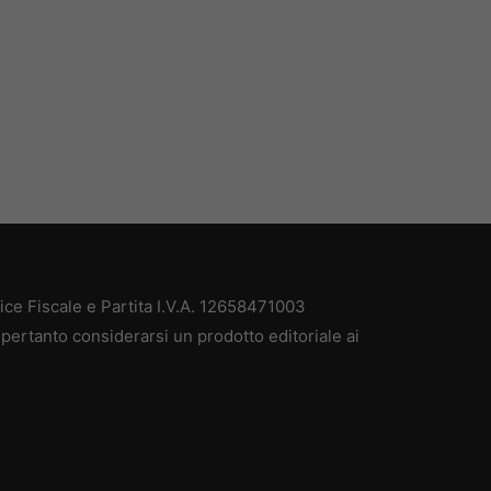
e Fiscale e Partita I.V.A. 12658471003
pertanto considerarsi un prodotto editoriale ai