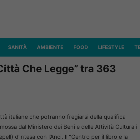
SANITÀ
AMBIENTE
FOOD
LIFESTYLE
T
Città Che Legge” tra 363
à italiane che potranno fregiarsi della qualifica
omossa dal Ministero dei Beni e delle Attività Culturali
ll) d’intesa con l’Anci. Il “Centro per il libro e la