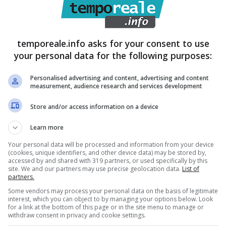
e tutte le iniziative che promuoviamo e
temporeale.info asks for your consent to use
your personal data for the following purposes:
Personalised advertising and content, advertising and content
measurement, audience research and services development
Store and/or access information on a device
Learn more
Your personal data will be processed and information from your device
(cookies, unique identifiers, and other device data) may be stored by,
accessed by and shared with 319 partners, or used specifically by this
site. We and our partners may use precise geolocation data.
List of
partners.
Some vendors may process your personal data on the basis of legitimate
interest, which you can object to by managing your options below. Look
for a link at the bottom of this page or in the site menu to manage or
withdraw consent in privacy and cookie settings.