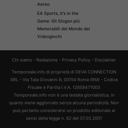
Aereo
EA Sports, It’s in the
Game: Gli Slogan più
Memorabili del Mondo dei
Videogiochi
Chi siamo
-
Redazione
-
Privacy Policy
-
Disclaimer
Temporeale.info di proprietà di DEVA CONNECTION
SRL - Via Tata Giovanni 8, 00154 Roma (RM) - Codice
Fiscale e Partita I.V.A. 12658471003
Temporeale.info non è una testata giornalistica, in
quanto viene aggiornato senza alcuna periodicità. Non
può pertanto considerarsi un prodotto editoriale ai
sensi della legge n. 62 del 07.03.2001