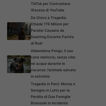
TikTok per Contrastare
l’Ascesa di YouTube
Da Gioco a Tragedia:
Chiede 176 Milioni per
Paralisi Causata da
Swatting Durante Partita
di Rust
Abbandona Pongo, il suo
cane meticcio, senza cibo
né acqua durante le
vacanze: l’animale salvato
in extremis
Tragedia in Perù: Monza e
Seregno in Lutto per la
Perdita di Due Famiglie
Brianzole in Incidente