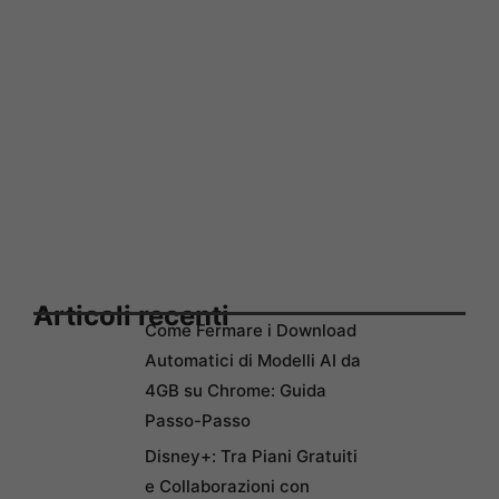
Articoli recenti
Come Fermare i Download
Automatici di Modelli AI da
4GB su Chrome: Guida
Passo-Passo
Disney+: Tra Piani Gratuiti
e Collaborazioni con