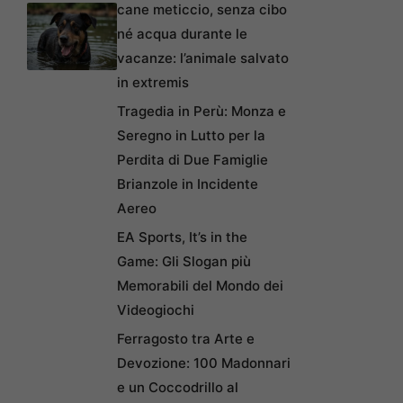
cane meticcio, senza cibo
né acqua durante le
vacanze: l’animale salvato
in extremis
Tragedia in Perù: Monza e
Seregno in Lutto per la
Perdita di Due Famiglie
Brianzole in Incidente
Aereo
EA Sports, It’s in the
Game: Gli Slogan più
Memorabili del Mondo dei
Videogiochi
Ferragosto tra Arte e
Devozione: 100 Madonnari
e un Coccodrillo al