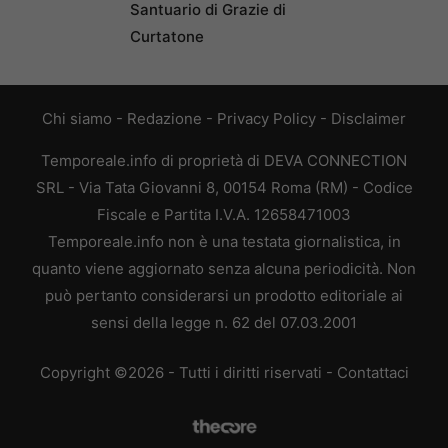
Santuario di Grazie di
Curtatone
Chi siamo
-
Redazione
-
Privacy Policy
-
Disclaimer
Temporeale.info di proprietà di DEVA CONNECTION
SRL - Via Tata Giovanni 8, 00154 Roma (RM) - Codice
Fiscale e Partita I.V.A. 12658471003
Temporeale.info non è una testata giornalistica, in
quanto viene aggiornato senza alcuna periodicità. Non
può pertanto considerarsi un prodotto editoriale ai
sensi della legge n. 62 del 07.03.2001
Copyright ©2026 - Tutti i diritti riservati -
Contattaci