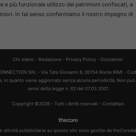
 e più funzionale utilizzo dei patrimoni confiscati, a
iciniori. In tal senso confermiamo il nostro impegno di
Chi siamo
-
Redazione
-
Privacy Policy
-
Disclaimer
CONNECTION SRL - Via Tata Giovanni 8, 00154 Roma (RM) - Codic
a, in quanto viene aggiornato senza alcuna periodicità. Non può 
sensi della legge n. 62 del 07.03.2001
Copyright ©2026 - Tutti i diritti riservati -
Contattaci
e attività pubblicitarie su questo sito sono gestite da theCoreA