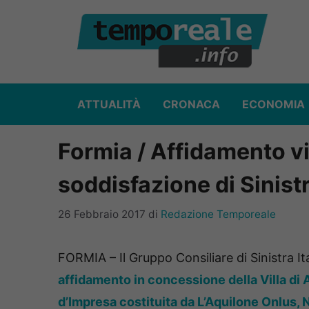
Vai
al
contenuto
ATTUALITÀ
CRONACA
ECONOMIA
Formia / Affidamento vi
soddisfazione di Sinistr
26 Febbraio 2017
di
Redazione Temporeale
FORMIA – Il Gruppo Consiliare di Sinistra It
affidamento in concessione della Villa d
d’Impresa costituita da L’Aquilone Onlus,