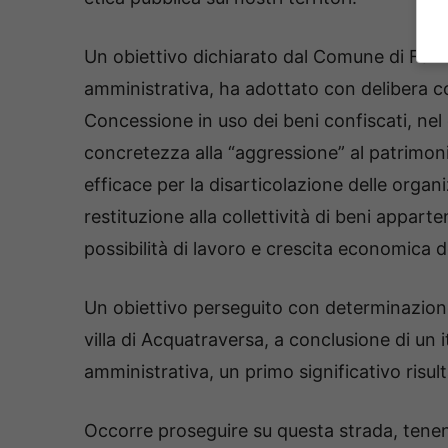
Un obiettivo dichiarato dal Comune di Formi
amministrativa, ha adottato con delibera c
Concessione in uso dei beni confiscati, nel q
concretezza alla “aggressione” al patrimoni
efficace per la disarticolazione delle organi
restituzione alla collettività di beni apparte
possibilità di lavoro e crescita economica dei
Un obiettivo perseguito con determinazione
villa di Acquatraversa, a conclusione di un it
amministrativa, un primo significativo risult
Occorre proseguire su questa strada, tenendo 