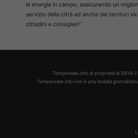
le energie in campo, assicurando un migliore
servizio della città ed anche dei territori v
cittadini e consiglieri”.
Temporeale.info di proprietà di DEVA 
Temporeale.info non è una testata giornalistic
L