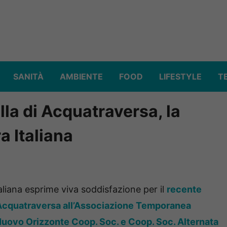
SANITÀ
AMBIENTE
FOOD
LIFESTYLE
T
lla di Acquatraversa, la
a Italiana
aliana esprime viva soddisfazione per il
recente
i Acquatraversa all’Associazione Temporanea
 Nuovo Orizzonte Coop. Soc. e Coop. Soc. Alternata