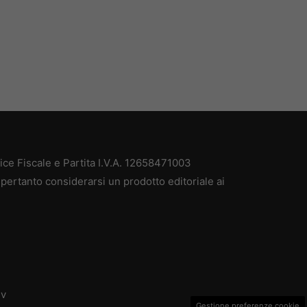
e Fiscale e Partita I.V.A. 12658471003
pertanto considerarsi un prodotto editoriale ai
dv
Gestione preferenze cookie