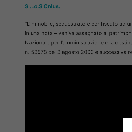
SI.Lo.S Onlus.
“L’immobile, sequestrato e confiscato ad u
in una nota – veniva assegnato al patrimon
Nazionale per l’amministrazione e la destin
n. 53578 del 3 agosto 2000 e successiva ret