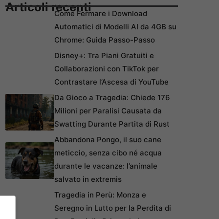
Articoli recenti
Come Fermare i Download
Automatici di Modelli AI da 4GB su
Chrome: Guida Passo-Passo
Disney+: Tra Piani Gratuiti e
Collaborazioni con TikTok per
Contrastare l’Ascesa di YouTube
Da Gioco a Tragedia: Chiede 176
Milioni per Paralisi Causata da
Swatting Durante Partita di Rust
Abbandona Pongo, il suo cane
meticcio, senza cibo né acqua
durante le vacanze: l’animale
salvato in extremis
Tragedia in Perù: Monza e
Seregno in Lutto per la Perdita di