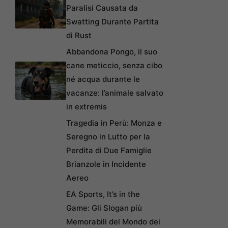
Paralisi Causata da
Swatting Durante Partita
di Rust
Abbandona Pongo, il suo
cane meticcio, senza cibo
né acqua durante le
vacanze: l’animale salvato
in extremis
Tragedia in Perù: Monza e
Seregno in Lutto per la
Perdita di Due Famiglie
Brianzole in Incidente
Aereo
EA Sports, It’s in the
Game: Gli Slogan più
Memorabili del Mondo dei