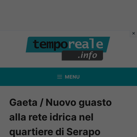
Vai
al
contenuto
MENU
Gaeta / Nuovo guasto
alla rete idrica nel
quartiere di Serapo