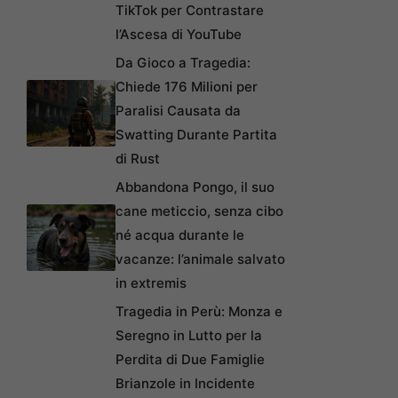
TikTok per Contrastare
l’Ascesa di YouTube
Da Gioco a Tragedia:
Chiede 176 Milioni per
Paralisi Causata da
Swatting Durante Partita
di Rust
Abbandona Pongo, il suo
cane meticcio, senza cibo
né acqua durante le
vacanze: l’animale salvato
in extremis
Tragedia in Perù: Monza e
Seregno in Lutto per la
Perdita di Due Famiglie
Brianzole in Incidente