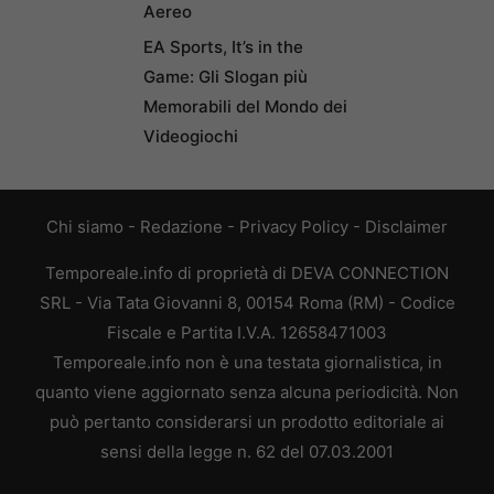
Aereo
EA Sports, It’s in the
Game: Gli Slogan più
Memorabili del Mondo dei
Videogiochi
Chi siamo
-
Redazione
-
Privacy Policy
-
Disclaimer
Temporeale.info di proprietà di DEVA CONNECTION
SRL - Via Tata Giovanni 8, 00154 Roma (RM) - Codice
Fiscale e Partita I.V.A. 12658471003
Temporeale.info non è una testata giornalistica, in
quanto viene aggiornato senza alcuna periodicità. Non
può pertanto considerarsi un prodotto editoriale ai
sensi della legge n. 62 del 07.03.2001