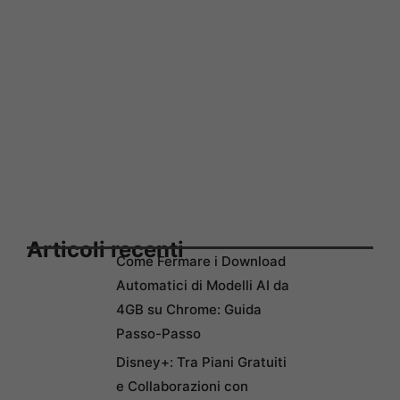
Articoli recenti
Come Fermare i Download
Automatici di Modelli AI da
4GB su Chrome: Guida
Passo-Passo
Disney+: Tra Piani Gratuiti
e Collaborazioni con