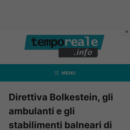
Vai
al
contenuto
MENU
Direttiva Bolkestein, gli
ambulanti e gli
stabilimenti balneari di