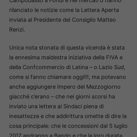
Campobasso a Fondi e nei mercati o hanno
rilanciato le notizie come la Lettera Aperta
inviata al Presidente del Consiglio Matteo
Renzi.
Unica nota stonata di questa vicenda è stata
la ennesima maldestra iniziativa della FIVA e
della Confcommercio di Latina – o Lazio Sud,
come si fanno chiamare oggi!!!, ma potevano
anche aggiungere Impero del Mezzogiorno
giacché c’erano – che nei giorni scorsi ha
inviato una lettera ai Sindaci piena di
inesattezze e che addirittura omette di dire la
cosa principale: che le concessioni dal 5 luglio
2017 andranno a Bando e che la loro durata