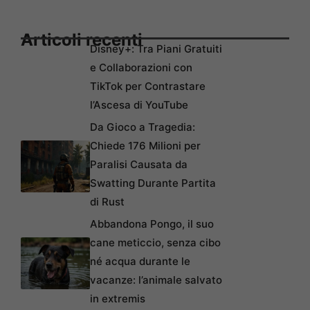
Articoli recenti
Disney+: Tra Piani Gratuiti
e Collaborazioni con
TikTok per Contrastare
l’Ascesa di YouTube
Da Gioco a Tragedia:
Chiede 176 Milioni per
Paralisi Causata da
Swatting Durante Partita
di Rust
Abbandona Pongo, il suo
cane meticcio, senza cibo
né acqua durante le
vacanze: l’animale salvato
in extremis