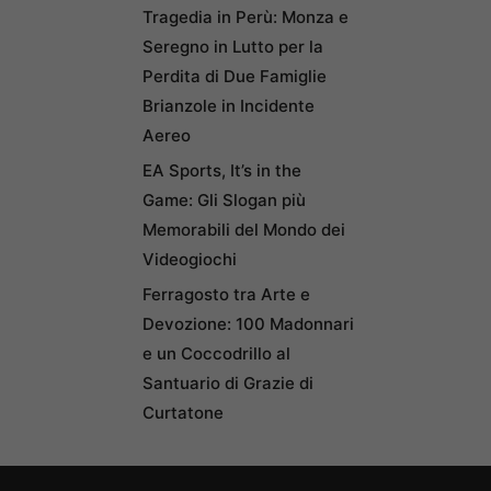
Tragedia in Perù: Monza e
Seregno in Lutto per la
Perdita di Due Famiglie
Brianzole in Incidente
Aereo
EA Sports, It’s in the
Game: Gli Slogan più
Memorabili del Mondo dei
Videogiochi
Ferragosto tra Arte e
Devozione: 100 Madonnari
e un Coccodrillo al
Santuario di Grazie di
Curtatone