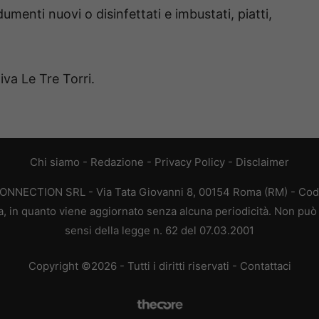
umenti nuovi o disinfettati e imbustati, piatti,
iva Le Tre Torri.
Chi siamo
-
Redazione
-
Privacy Policy
-
Disclaimer
CONNECTION SRL - Via Tata Giovanni 8, 00154 Roma (RM) - Codic
a, in quanto viene aggiornato senza alcuna periodicità. Non può 
sensi della legge n. 62 del 07.03.2001
Copyright ©2026 - Tutti i diritti riservati -
Contattaci