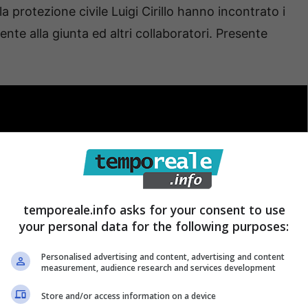
la protezione civile Luigi Cirillo hanno incontrato i
nte alla giunta ed altri collaboratori. Presente
temporeale.info asks for your consent to use
your personal data for the following purposes:
Personalised advertising and content, advertising and content
measurement, audience research and services development
Store and/or access information on a device