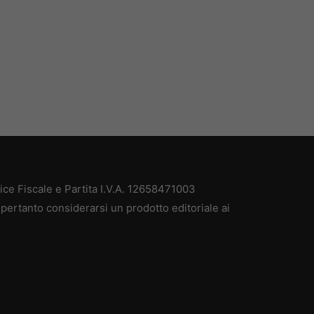
e Fiscale e Partita I.V.A. 12658471003
pertanto considerarsi un prodotto editoriale ai