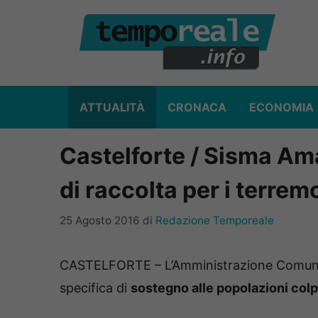
Vai
al
contenuto
ATTUALITÀ
CRONACA
ECONOMIA
Castelforte / Sisma Ama
di raccolta per i terrem
25 Agosto 2016
di
Redazione Temporeale
CASTELFORTE – L’Amministrazione Comuna
specifica di
sostegno alle popolazioni colp