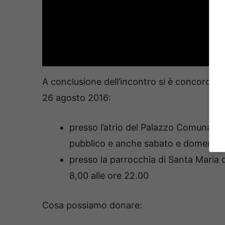
A conclusione dell’incontro si è concordato
26 agosto 2016:
presso l’atrio del Palazzo Comunale ap
pubblico e anche sabato e domenica d
presso la parrocchia di Santa Maria d
8,00 alle ore 22.00
Cosa possiamo donare: