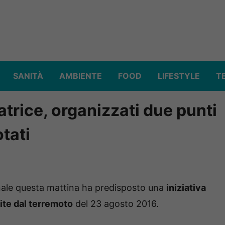
SANITÀ
AMBIENTE
FOOD
LIFESTYLE
T
trice, organizzati due punti
otati
le questa mattina ha predisposto una
iniziativa
ite dal terremoto
del 23 agosto 2016.