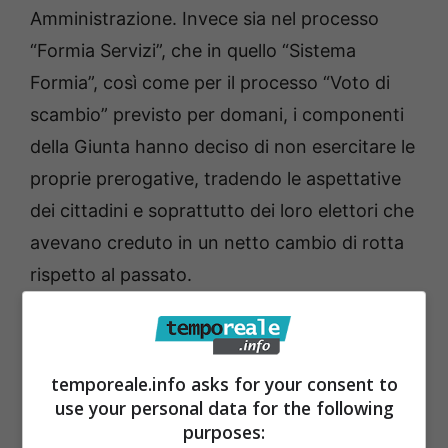
Amministrazione. Invece sia nel processo
“Formia Servizi”, che in quello “Sistema
Formia”, così come per il processo “Voto di
scambio” previsto per domani, i componenti
della Giunta hanno deciso di non esercitare le
proprie prerogative, tradendo le aspettative
dei cittadini e soprattutto dei loro elettori che
avevano creduto in un netto cambio di rotta
rispetto al passato.
Per questi motivi il Movimento 5 Stelle, come
preannunciato nelle settimane scorse, si
temporeale.info asks for your consent to
costituirà parte civile anche nel processo
use your personal data for the following
“Voto di Scambio”; le ultime elezioni
purposes: