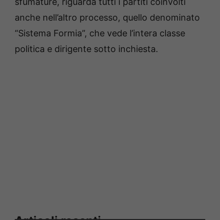
sfumature, riguarda tutti i partiti coinvolti
anche nell’altro processo, quello denominato
“Sistema Formia”, che vede l’intera classe
politica e dirigente sotto inchiesta.