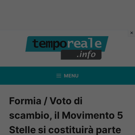
Vai
al
contenuto
MENU
Formia / Voto di
scambio, il Movimento 5
Stelle si costituirà parte