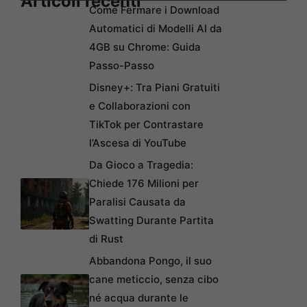
Articoli recenti
Come Fermare i Download
Automatici di Modelli AI da
4GB su Chrome: Guida
Passo-Passo
Disney+: Tra Piani Gratuiti
e Collaborazioni con
TikTok per Contrastare
l’Ascesa di YouTube
Da Gioco a Tragedia:
Chiede 176 Milioni per
Paralisi Causata da
Swatting Durante Partita
di Rust
Abbandona Pongo, il suo
cane meticcio, senza cibo
né acqua durante le