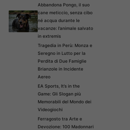
Abbandona Pongo, il suo
cane meticcio, senza cibo
né acqua durante le
vacanze: l’animale salvato
in extremis
Tragedia in Perù: Monza e
Seregno in Lutto per la
Perdita di Due Famiglie
Brianzole in Incidente
Aereo
EA Sports, It’s in the
Game: Gli Slogan più
Memorabili del Mondo dei
Videogiochi
Ferragosto tra Arte e
Devozione: 100 Madonnari