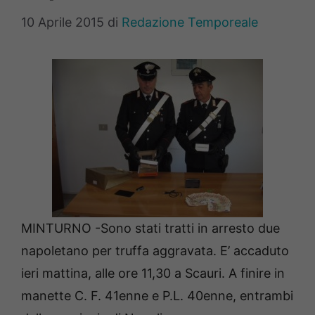
10 Aprile 2015
di
Redazione Temporeale
MINTURNO -Sono stati tratti in arresto due
napoletano per truffa aggravata. E’ accaduto
ieri mattina, alle ore 11,30 a Scauri. A finire in
manette C. F. 41enne e P.L. 40enne, entrambi