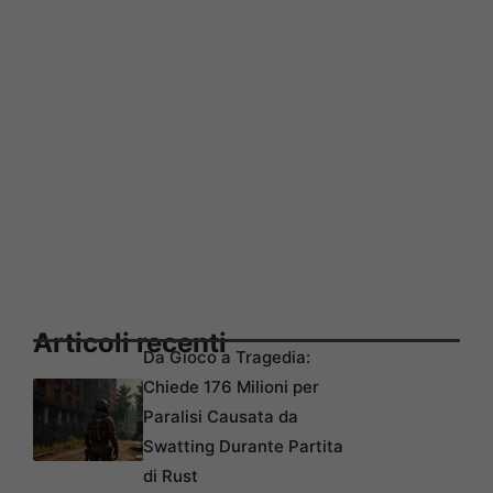
Articoli recenti
Da Gioco a Tragedia:
Chiede 176 Milioni per
Paralisi Causata da
Swatting Durante Partita
di Rust