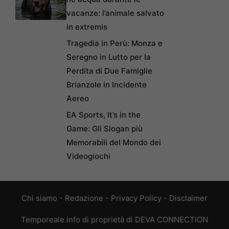
vacanze: l’animale salvato
in extremis
Tragedia in Perù: Monza e
Seregno in Lutto per la
Perdita di Due Famiglie
Brianzole in Incidente
Aereo
EA Sports, It’s in the
Game: Gli Slogan più
Memorabili del Mondo dei
Videogiochi
Chi siamo
-
Redazione
-
Privacy Policy
-
Disclaimer
Temporeale.info di proprietà di DEVA CONNECTION