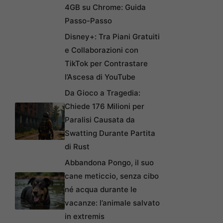
4GB su Chrome: Guida
Passo-Passo
Disney+: Tra Piani Gratuiti
e Collaborazioni con
TikTok per Contrastare
l’Ascesa di YouTube
Da Gioco a Tragedia:
Chiede 176 Milioni per
Paralisi Causata da
Swatting Durante Partita
di Rust
Abbandona Pongo, il suo
cane meticcio, senza cibo
né acqua durante le
vacanze: l’animale salvato
in extremis