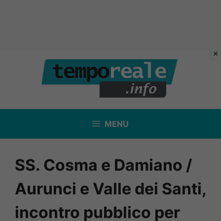
Vai
al
contenuto
MENU
SS. Cosma e Damiano /
Aurunci e Valle dei Santi,
incontro pubblico per