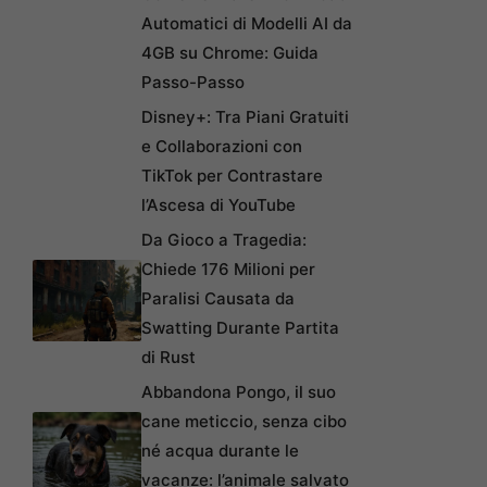
Automatici di Modelli AI da
4GB su Chrome: Guida
Passo-Passo
Disney+: Tra Piani Gratuiti
e Collaborazioni con
TikTok per Contrastare
l’Ascesa di YouTube
Da Gioco a Tragedia:
Chiede 176 Milioni per
Paralisi Causata da
Swatting Durante Partita
di Rust
Abbandona Pongo, il suo
cane meticcio, senza cibo
né acqua durante le
vacanze: l’animale salvato