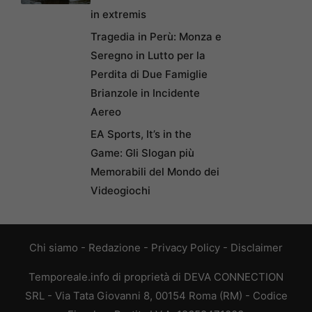
in extremis
Tragedia in Perù: Monza e
Seregno in Lutto per la
Perdita di Due Famiglie
Brianzole in Incidente
Aereo
EA Sports, It’s in the
Game: Gli Slogan più
Memorabili del Mondo dei
Videogiochi
Chi siamo
-
Redazione
-
Privacy Policy
-
Disclaimer
Temporeale.info di proprietà di DEVA CONNECTION
SRL - Via Tata Giovanni 8, 00154 Roma (RM) - Codice