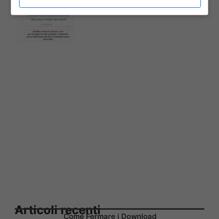
Articoli recenti
Come Fermare i Download