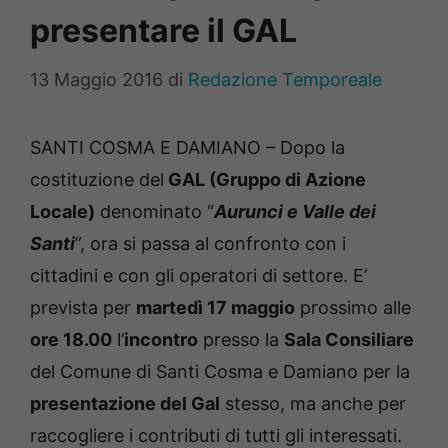
presentare il GAL
13 Maggio 2016
di
Redazione Temporeale
SANTI COSMA E DAMIANO – Dopo la
costituzione del
GAL (Gruppo di Azione
Locale)
denominato “
Aurunci e Valle dei
Santi
”, ora si passa al confronto con i
cittadini e con gli operatori di settore. E’
prevista per
martedì 17 maggio
prossimo alle
ore 18.00
l’
incontro
presso la
Sala Consiliare
del Comune di Santi Cosma e Damiano per la
presentazione del Gal
stesso, ma anche per
raccogliere i contributi di tutti gli interessati.