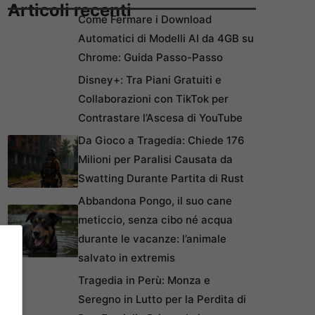
Articoli recenti
Come Fermare i Download
Automatici di Modelli AI da 4GB su
Chrome: Guida Passo-Passo
Disney+: Tra Piani Gratuiti e
Collaborazioni con TikTok per
Contrastare l’Ascesa di YouTube
Da Gioco a Tragedia: Chiede 176
Milioni per Paralisi Causata da
Swatting Durante Partita di Rust
Abbandona Pongo, il suo cane
meticcio, senza cibo né acqua
durante le vacanze: l’animale
salvato in extremis
Tragedia in Perù: Monza e
Seregno in Lutto per la Perdita di