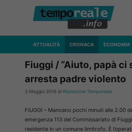
Vai
al
contenuto
ATTUALITÀ
CRONACA
ECONOMIA
Fiuggi / “Aiuto, papà ci
arresta padre violento
3 Maggio 2016
di
Redazione Temporeale
FIUGGI – Mancano pochi minuti alle 2.00 del
emergenza 113 del Commissariato di Fiuggi l
residente in un comune limitrofo. È l’operato