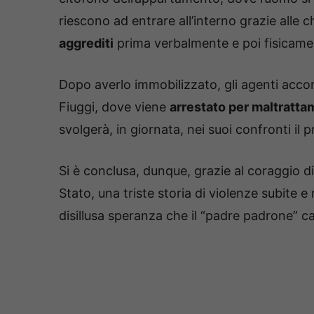
riescono ad entrare all’interno grazie alle 
aggrediti
prima verbalmente e poi fisicamen
Dopo averlo immobilizzato, gli agenti acco
Fiuggi, dove viene
arrestato per maltrattam
svolgerà, in giornata, nei suoi confronti il 
Si è conclusa, dunque, grazie al coraggio di
Stato, una triste storia di violenze subite e
disillusa speranza che il “padre padrone” c