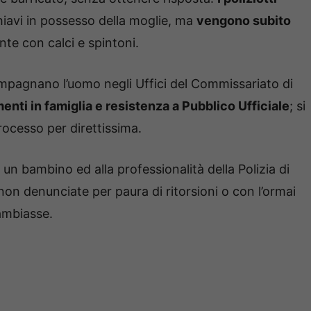
chiavi in possesso della moglie, ma
vengono subito
te con calci e spintoni.
mpagnano l’uomo negli Uffici del Commissariato di
enti in famiglia e resistenza a Pubblico Ufficiale
; si
processo per direttissima.
 un bambino ed alla professionalità della Polizia di
 non denunciate per paura di ritorsioni o con l’ormai
ambiasse.