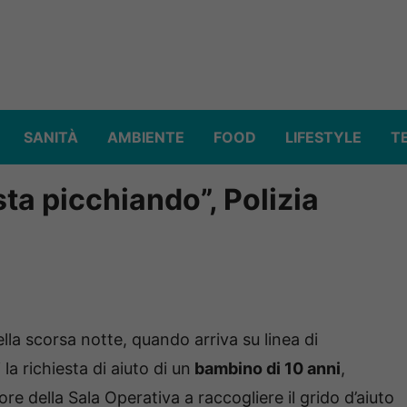
SANITÀ
AMBIENTE
FOOD
LIFESTYLE
T
 sta picchiando”, Polizia
la scorsa notte, quando arriva su linea di
a richiesta di aiuto di un
bambino di 10 anni
,
re della Sala Operativa a raccogliere il grido d’aiuto