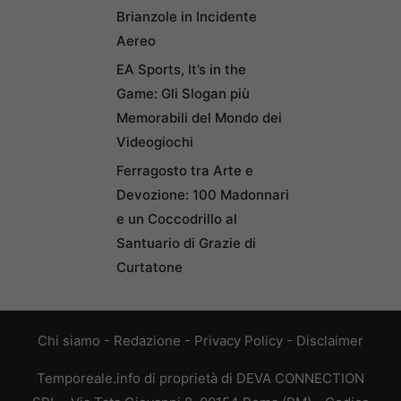
Brianzole in Incidente
Aereo
EA Sports, It’s in the
Game: Gli Slogan più
Memorabili del Mondo dei
Videogiochi
Ferragosto tra Arte e
Devozione: 100 Madonnari
e un Coccodrillo al
Santuario di Grazie di
Curtatone
Chi siamo
-
Redazione
-
Privacy Policy
-
Disclaimer
Temporeale.info di proprietà di DEVA CONNECTION