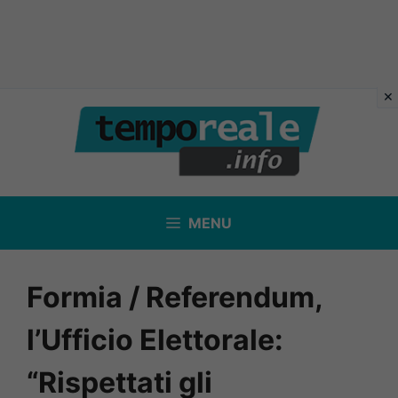
Vai
al
contenuto
MENU
Formia / Referendum,
l’Ufficio Elettorale:
“Rispettati gli