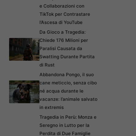
e Collaborazioni con
TikTok per Contrastare
l’Ascesa di YouTube
Da Gioco a Tragedia:
Chiede 176 Milioni per
Paralisi Causata da
Swatting Durante Partita
di Rust
Abbandona Pongo, il suo
cane meticcio, senza cibo
né acqua durante le
vacanze: l’animale salvato
in extremis
Tragedia in Perù: Monza e
Seregno in Lutto per la
Perdita di Due Famiglie