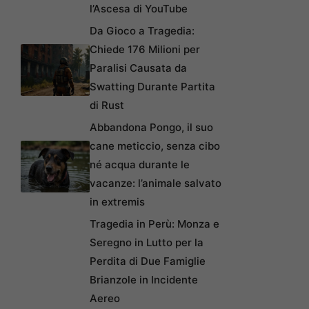
l’Ascesa di YouTube
Da Gioco a Tragedia:
Chiede 176 Milioni per
Paralisi Causata da
Swatting Durante Partita
di Rust
Abbandona Pongo, il suo
cane meticcio, senza cibo
né acqua durante le
vacanze: l’animale salvato
in extremis
Tragedia in Perù: Monza e
Seregno in Lutto per la
Perdita di Due Famiglie
Brianzole in Incidente
Aereo