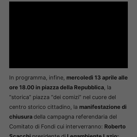
In programma, infine,
mercoledì 13 aprile alle
ore 18.00 in piazza della Repubblica
, la
“storica” piazza “dei comizi” nel cuore del
centro storico cittadino, la
manifestazione di
chiusura
della campagna referendaria del
Comitato di Fondi cui interverranno:
Roberto
Scacchi
presidente di
Legambiente Lazio;