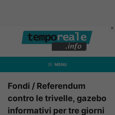
Vai
al
contenuto
MENU
Fondi / Referendum
contro le trivelle, gazebo
informativi per tre giorni