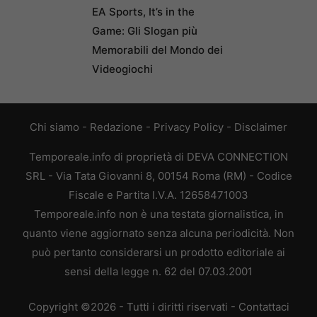
EA Sports, It’s in the
Game: Gli Slogan più
Memorabili del Mondo dei
Videogiochi
Chi siamo
-
Redazione
-
Privacy Policy
-
Disclaimer
Temporeale.info di proprietà di DEVA CONNECTION
SRL - Via Tata Giovanni 8, 00154 Roma (RM) - Codice
Fiscale e Partita I.V.A. 12658471003
Temporeale.info non è una testata giornalistica, in
quanto viene aggiornato senza alcuna periodicità. Non
può pertanto considerarsi un prodotto editoriale ai
sensi della legge n. 62 del 07.03.2001
Copyright ©2026 - Tutti i diritti riservati -
Contattaci