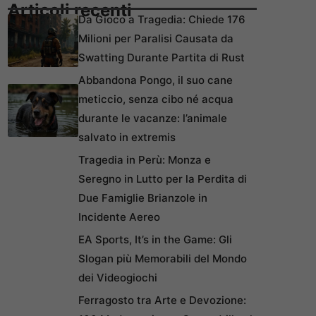
Articoli recenti
Da Gioco a Tragedia: Chiede 176
Milioni per Paralisi Causata da
Swatting Durante Partita di Rust
Abbandona Pongo, il suo cane
meticcio, senza cibo né acqua
durante le vacanze: l’animale
salvato in extremis
Tragedia in Perù: Monza e
Seregno in Lutto per la Perdita di
Due Famiglie Brianzole in
Incidente Aereo
EA Sports, It’s in the Game: Gli
Slogan più Memorabili del Mondo
dei Videogiochi
Ferragosto tra Arte e Devozione: