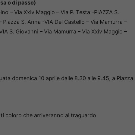
sa o di passo)
ubino – Via Xxiv Maggio – Via P. Testa -PIAZZA S.
– Piazza S. Anna -VIA Del Castello – Via Mamurra –
VIA S. Giovanni – Via Mamurra – Via Xxiv Maggio –
ttuata domenica 10 aprile dalle 8.30 alle 9.45, a Piazza
tti coloro che arriveranno al traguardo