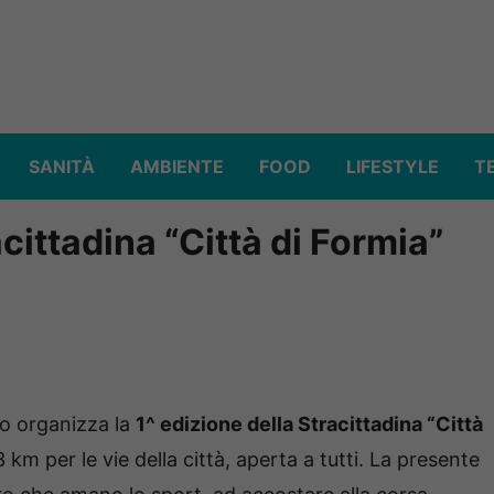
SANITÀ
AMBIENTE
FOOD
LIFESTYLE
T
acittadina “Città di Formia”
fo organizza la
1^ edizione della Stracittadina “Città
 km per le vie della città, aperta a tutti. La presente