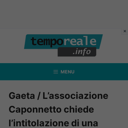
Vai
al
contenuto
MENU
Gaeta / L’associazione
Caponnetto chiede
l’intitolazione di una