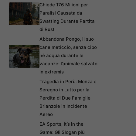
Chiede 176 Milioni per
Paralisi Causata da
Swatting Durante Partita
di Rust
Abbandona Pongo, il suo
cane meticcio, senza cibo
né acqua durante le
vacanze: l’animale salvato
in extremis
Tragedia in Perù: Monza e
Seregno in Lutto per la
Perdita di Due Famiglie
Brianzole in Incidente
Aereo
EA Sports, It’s in the
Game: Gli Slogan più