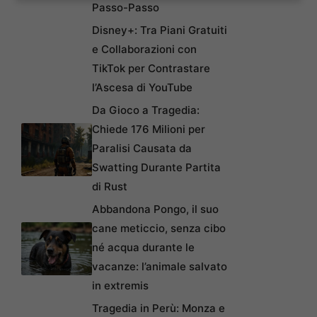
Passo-Passo
Disney+: Tra Piani Gratuiti
e Collaborazioni con
TikTok per Contrastare
l’Ascesa di YouTube
Da Gioco a Tragedia:
Chiede 176 Milioni per
Paralisi Causata da
Swatting Durante Partita
di Rust
Abbandona Pongo, il suo
cane meticcio, senza cibo
né acqua durante le
vacanze: l’animale salvato
in extremis
Tragedia in Perù: Monza e