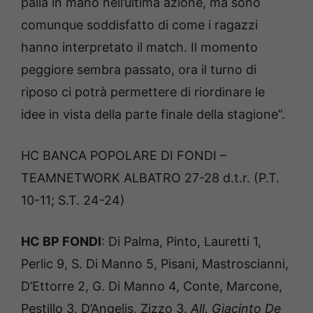
palla in mano nell’ultima azione, ma sono
comunque soddisfatto di come i ragazzi
hanno interpretato il match. Il momento
peggiore sembra passato, ora il turno di
riposo ci potrà permettere di riordinare le
idee in vista della parte finale della stagione”.
HC BANCA POPOLARE DI FONDI –
TEAMNETWORK ALBATRO 27-28 d.t.r. (P.T.
10-11; S.T. 24-24)
HC BP FONDI
: Di Palma, Pinto, Lauretti 1,
Perlic 9, S. Di Manno 5, Pisani, Mastroscianni,
D’Ettorre 2, G. Di Manno 4, Conte, Marcone,
Pestillo 3, D’Angelis, Zizzo 3.
All. Giacinto De