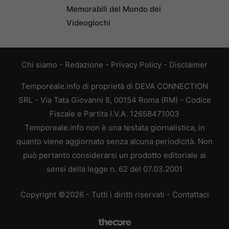
Memorabili del Mondo dei
Videogiochi
Chi siamo
-
Redazione
-
Privacy Policy
-
Disclaimer
Temporeale.info di proprietà di DEVA CONNECTION
SRL - Via Tata Giovanni 8, 00154 Roma (RM) - Codice
Fiscale e Partita I.V.A. 12658471003
Temporeale.info non è una testata giornalistica, in
quanto viene aggiornato senza alcuna periodicità. Non
può pertanto considerarsi un prodotto editoriale ai
sensi della legge n. 62 del 07.03.2001
Copyright ©2026 - Tutti i diritti riservati -
Contattaci