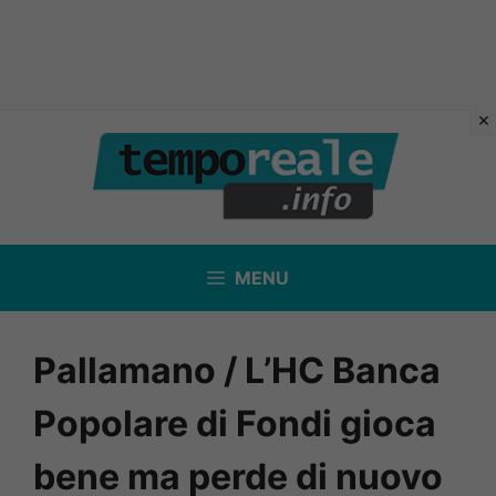
Vai
al
contenuto
MENU
Pallamano / L’HC Banca
Popolare di Fondi gioca
bene ma perde di nuovo