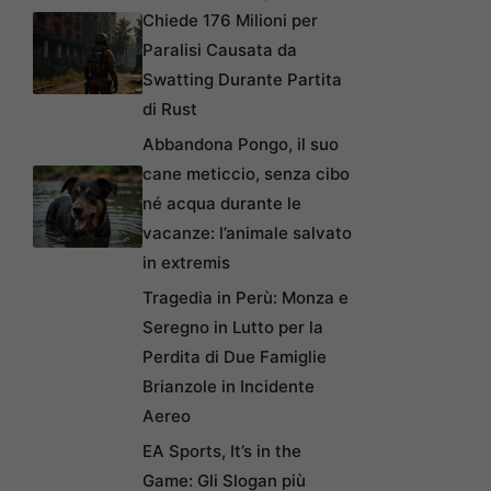
Chiede 176 Milioni per
Paralisi Causata da
Swatting Durante Partita
di Rust
Abbandona Pongo, il suo
cane meticcio, senza cibo
né acqua durante le
vacanze: l’animale salvato
in extremis
Tragedia in Perù: Monza e
Seregno in Lutto per la
Perdita di Due Famiglie
Brianzole in Incidente
Aereo
EA Sports, It’s in the
Game: Gli Slogan più