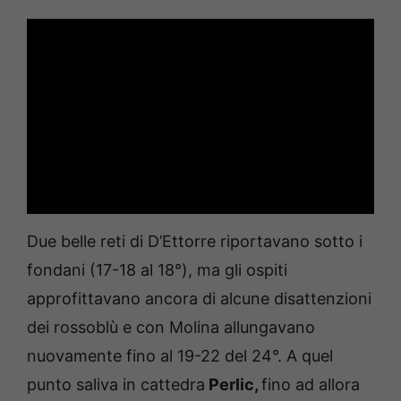
Due belle reti di D’Ettorre riportavano sotto i
fondani (17-18 al 18°), ma gli ospiti
approfittavano ancora di alcune disattenzioni
dei rossoblù e con Molina allungavano
nuovamente fino al 19-22 del 24°. A quel
punto saliva in cattedra
Perlic,
fino ad allora