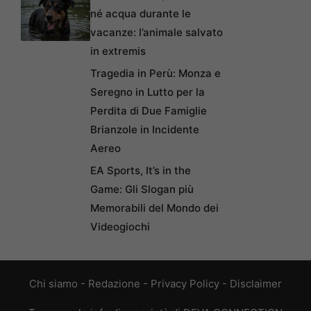
né acqua durante le
vacanze: l’animale salvato
in extremis
Tragedia in Perù: Monza e
Seregno in Lutto per la
Perdita di Due Famiglie
Brianzole in Incidente
Aereo
EA Sports, It’s in the
Game: Gli Slogan più
Memorabili del Mondo dei
Videogiochi
Chi siamo
-
Redazione
-
Privacy Policy
-
Disclaimer