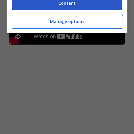
Consent
Manage options