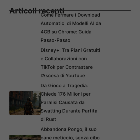
Articoli recenti
Come Fermare i Download
Automatici di Modelli AI da
4GB su Chrome: Guida
Passo-Passo
Disney+: Tra Piani Gratuiti
e Collaborazioni con
TikTok per Contrastare
l’Ascesa di YouTube
Da Gioco a Tragedia:
Chiede 176 Milioni per
Paralisi Causata da
Swatting Durante Partita
di Rust
Abbandona Pongo, il suo
cane meticcio, senza cibo