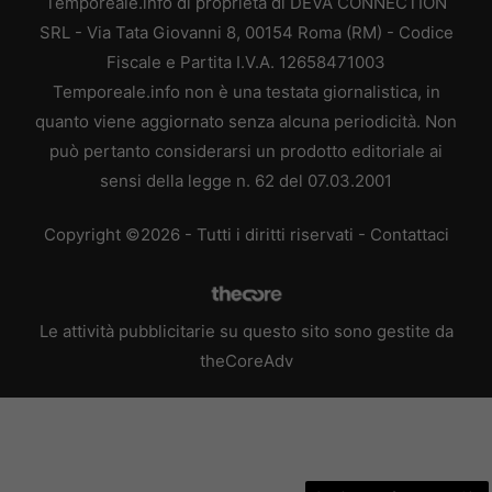
Temporeale.info di proprietà di DEVA CONNECTION
SRL - Via Tata Giovanni 8, 00154 Roma (RM) - Codice
Fiscale e Partita I.V.A. 12658471003
Temporeale.info non è una testata giornalistica, in
quanto viene aggiornato senza alcuna periodicità. Non
può pertanto considerarsi un prodotto editoriale ai
sensi della legge n. 62 del 07.03.2001
Copyright ©2026 - Tutti i diritti riservati -
Contattaci
Le attività pubblicitarie su questo sito sono gestite da
theCoreAdv