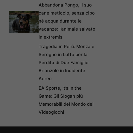
Abbandona Pongo, il suo
cane meticcio, senza cibo
né acqua durante le
vacanze: l’animale salvato
in extremis
Tragedia in Perù: Monza e
Seregno in Lutto per la
Perdita di Due Famiglie
Brianzole in Incidente
Aereo
EA Sports, It’s in the
Game: Gli Slogan più
Memorabili del Mondo dei
Videogiochi