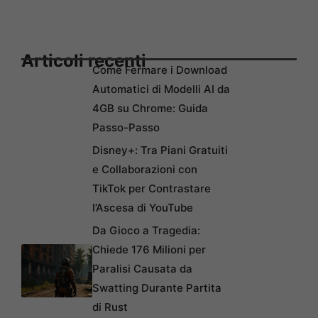
Articoli recenti
Come Fermare i Download
Automatici di Modelli AI da
4GB su Chrome: Guida
Passo-Passo
Disney+: Tra Piani Gratuiti
e Collaborazioni con
TikTok per Contrastare
l’Ascesa di YouTube
Da Gioco a Tragedia:
Chiede 176 Milioni per
Paralisi Causata da
Swatting Durante Partita
di Rust