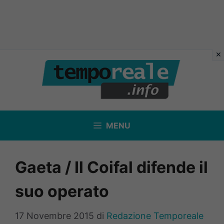
Vai
al
contenuto
MENU
Gaeta / Il Coifal difende il
suo operato
17 Novembre 2015
di
Redazione Temporeale