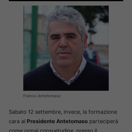
Franco Antetomaso
Sabato 12 settembre, invece, la formazione
cara al
Presidente Antetomaso
parteciperà
come ormai consuetudine, presso il