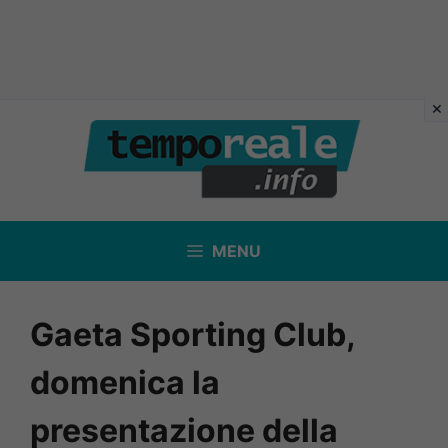
Vai
al
contenuto
MENU
Gaeta Sporting Club,
domenica la
presentazione della