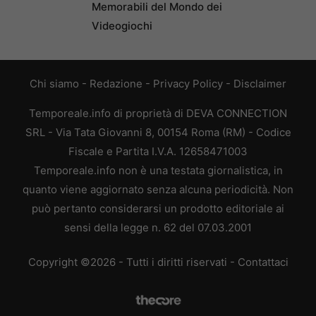
Memorabili del Mondo dei
Videogiochi
Chi siamo
-
Redazione
-
Privacy Policy
-
Disclaimer
Temporeale.info di proprietà di DEVA CONNECTION
SRL - Via Tata Giovanni 8, 00154 Roma (RM) - Codice
Fiscale e Partita I.V.A. 12658471003
Temporeale.info non è una testata giornalistica, in
quanto viene aggiornato senza alcuna periodicità. Non
può pertanto considerarsi un prodotto editoriale ai
sensi della legge n. 62 del 07.03.2001
Copyright ©2026 - Tutti i diritti riservati -
Contattaci