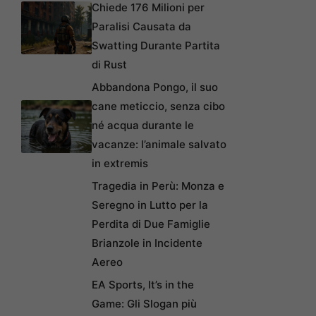
Chiede 176 Milioni per
Paralisi Causata da
Swatting Durante Partita
di Rust
Abbandona Pongo, il suo
cane meticcio, senza cibo
né acqua durante le
vacanze: l’animale salvato
in extremis
Tragedia in Perù: Monza e
Seregno in Lutto per la
Perdita di Due Famiglie
Brianzole in Incidente
Aereo
EA Sports, It’s in the
Game: Gli Slogan più