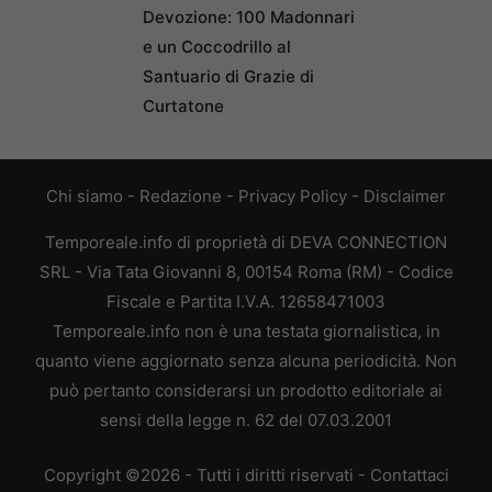
Devozione: 100 Madonnari
e un Coccodrillo al
Santuario di Grazie di
Curtatone
Chi siamo
-
Redazione
-
Privacy Policy
-
Disclaimer
Temporeale.info di proprietà di DEVA CONNECTION
SRL - Via Tata Giovanni 8, 00154 Roma (RM) - Codice
Fiscale e Partita I.V.A. 12658471003
Temporeale.info non è una testata giornalistica, in
quanto viene aggiornato senza alcuna periodicità. Non
può pertanto considerarsi un prodotto editoriale ai
sensi della legge n. 62 del 07.03.2001
Copyright ©2026 - Tutti i diritti riservati -
Contattaci