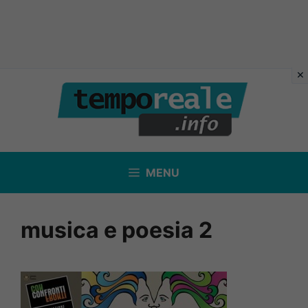
Vai
al
contenuto
MENU
musica e poesia 2