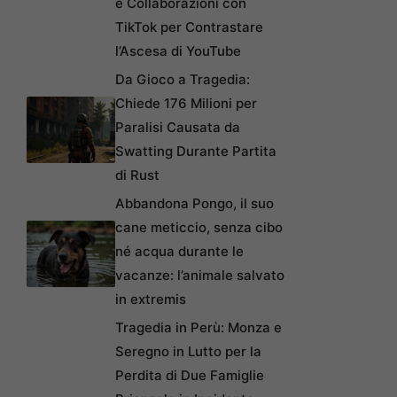
e Collaborazioni con
TikTok per Contrastare
l’Ascesa di YouTube
Da Gioco a Tragedia:
Chiede 176 Milioni per
Paralisi Causata da
Swatting Durante Partita
di Rust
Abbandona Pongo, il suo
cane meticcio, senza cibo
né acqua durante le
vacanze: l’animale salvato
in extremis
Tragedia in Perù: Monza e
Seregno in Lutto per la
Perdita di Due Famiglie