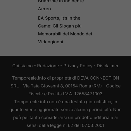
Brianzole in Incidente
Aereo
EA Sports, It’s in the
Game: Gli Slogan più
Memorabili del Mondo dei
Videogiochi
Chi siamo
-
Redazione
-
Privacy Policy
-
Disclaimer
Temporeale.info di proprietà di DEVA CONNECTION
SRL - Via Tata Giovanni 8, 00154 Roma (RM) - Codice
Fiscale e Partita I.V.A. 12658471003
Temporeale.info non è una testata giornalistica, in
quanto viene aggiornato senza alcuna periodicità. Non
può pertanto considerarsi un prodotto editoriale ai
sensi della legge n. 62 del 07.03.2001