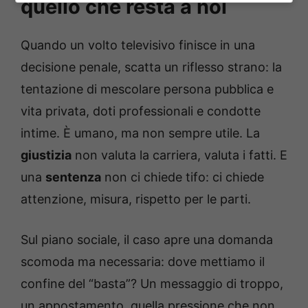
quello che resta a noi
Quando un volto televisivo finisce in una
decisione penale, scatta un riflesso strano: la
tentazione di mescolare persona pubblica e
vita privata, doti professionali e condotte
intime. È umano, ma non sempre utile. La
giustizia
non valuta la carriera, valuta i fatti. E
una
sentenza
non ci chiede tifo: ci chiede
attenzione, misura, rispetto per le parti.
Sul piano sociale, il caso apre una domanda
scomoda ma necessaria: dove mettiamo il
confine del “basta”? Un messaggio di troppo,
un appostamento, quella pressione che non