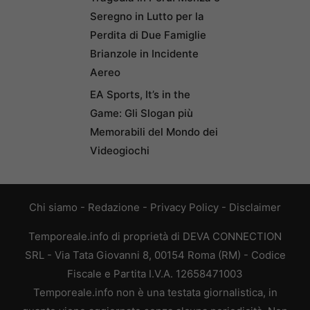
Seregno in Lutto per la
Perdita di Due Famiglie
Brianzole in Incidente
Aereo
EA Sports, It’s in the
Game: Gli Slogan più
Memorabili del Mondo dei
Videogiochi
Chi siamo
-
Redazione
-
Privacy Policy
-
Disclaimer
Temporeale.info di proprietà di DEVA CONNECTION
SRL - Via Tata Giovanni 8, 00154 Roma (RM) - Codice
Fiscale e Partita I.V.A. 12658471003
Temporeale.info non è una testata giornalistica, in