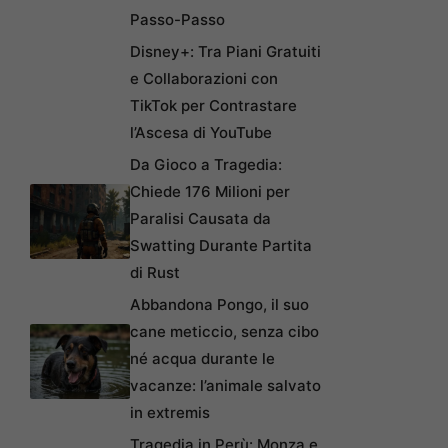
Passo-Passo
Disney+: Tra Piani Gratuiti
e Collaborazioni con
TikTok per Contrastare
l’Ascesa di YouTube
Da Gioco a Tragedia:
Chiede 176 Milioni per
Paralisi Causata da
Swatting Durante Partita
di Rust
Abbandona Pongo, il suo
cane meticcio, senza cibo
né acqua durante le
vacanze: l’animale salvato
in extremis
Tragedia in Perù: Monza e