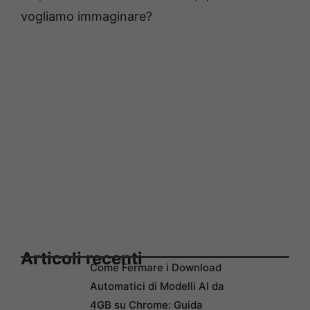
vogliamo immaginare?
Articoli recenti
Come Fermare i Download
Automatici di Modelli AI da
4GB su Chrome: Guida