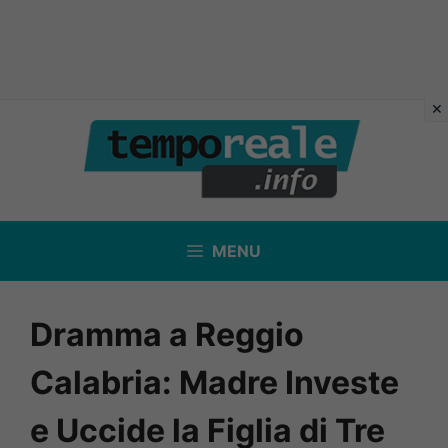
Vai
al
contenuto
MENU
Dramma a Reggio
Calabria: Madre Investe
e Uccide la Figlia di Tre