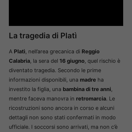
La tragedia di Platì
A
Platì
, nell’area grecanica di
Reggio
Calabria
, la sera del
16 giugno
, quel rischio è
diventato tragedia. Secondo le prime
informazioni disponibili, una
madre
ha
investito la figlia, una
bambina di tre anni
,
mentre faceva manovra in
retromarcia
. Le
ricostruzioni sono ancora in corso e alcuni
dettagli non sono stati confermati in modo
ufficiale. I soccorsi sono arrivati, ma non c’è