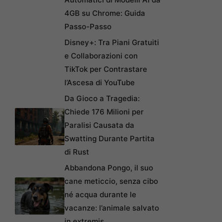
4GB su Chrome: Guida
Passo-Passo
Disney+: Tra Piani Gratuiti
e Collaborazioni con
TikTok per Contrastare
l’Ascesa di YouTube
Da Gioco a Tragedia:
Chiede 176 Milioni per
Paralisi Causata da
Swatting Durante Partita
di Rust
Abbandona Pongo, il suo
cane meticcio, senza cibo
né acqua durante le
vacanze: l’animale salvato
in extremis