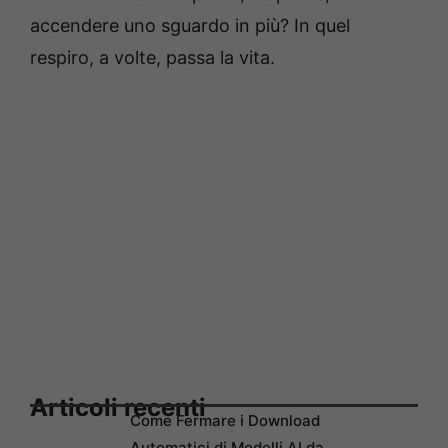
accendere uno sguardo in più? In quel
respiro, a volte, passa la vita.
Articoli recenti
Come Fermare i Download
Automatici di Modelli AI da