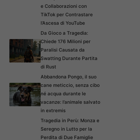
e Collaborazioni con
TikTok per Contrastare
l’Ascesa di YouTube
Da Gioco a Tragedia:
Chiede 176 Milioni per
Paralisi Causata da
Swatting Durante Partita
di Rust
Abbandona Pongo, il suo
cane meticcio, senza cibo
né acqua durante le
vacanze: l’animale salvato
in extremis
Tragedia in Perù: Monza e
Seregno in Lutto per la
Perdita di Due Famiglie