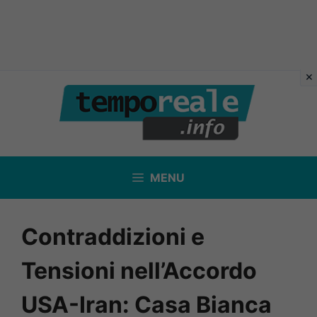
Vai
al
contenuto
MENU
Contraddizioni e
Tensioni nell’Accordo
USA-Iran: Casa Bianca