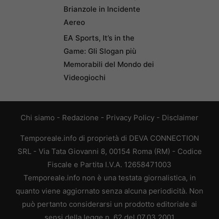
Brianzole in Incidente
Aereo
EA Sports, It’s in the
Game: Gli Slogan più
Memorabili del Mondo dei
Videogiochi
Chi siamo
-
Redazione
-
Privacy Policy
-
Disclaimer
Temporeale.info di proprietà di DEVA CONNECTION
SRL - Via Tata Giovanni 8, 00154 Roma (RM) - Codice
Fiscale e Partita I.V.A. 12658471003
Temporeale.info non è una testata giornalistica, in
quanto viene aggiornato senza alcuna periodicità. Non
può pertanto considerarsi un prodotto editoriale ai
sensi della legge n. 62 del 07.03.2001