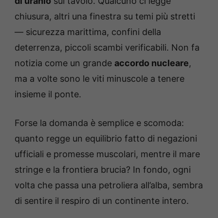
di uranio
sul tavolo. Qualcuno ci legge
chiusura, altri una finestra su temi più stretti
— sicurezza marittima, confini della
deterrenza, piccoli scambi verificabili. Non fa
notizia come un grande
accordo nucleare
,
ma a volte sono le viti minuscole a tenere
insieme il ponte.
Forse la domanda è semplice e scomoda:
quanto regge un equilibrio fatto di negazioni
ufficiali e promesse muscolari, mentre il mare
stringe e la frontiera brucia? In fondo, ogni
volta che passa una petroliera all’alba, sembra
di sentire il respiro di un continente intero.