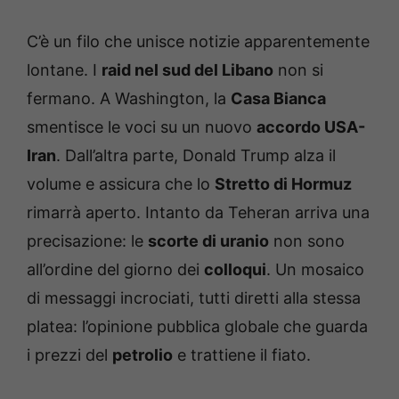
C’è un filo che unisce notizie apparentemente
lontane. I
raid nel sud del Libano
non si
fermano. A Washington, la
Casa Bianca
smentisce le voci su un nuovo
accordo USA-
Iran
. Dall’altra parte, Donald Trump alza il
volume e assicura che lo
Stretto di Hormuz
rimarrà aperto. Intanto da Teheran arriva una
precisazione: le
scorte di uranio
non sono
all’ordine del giorno dei
colloqui
. Un mosaico
di messaggi incrociati, tutti diretti alla stessa
platea: l’opinione pubblica globale che guarda
i prezzi del
petrolio
e trattiene il fiato.