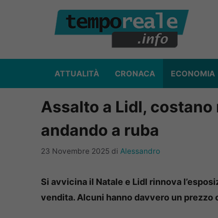
Vai
al
contenuto
ATTUALITÀ
CRONACA
ECONOMIA
Assalto a Lidl, costano
andando a ruba
23 Novembre 2025
di
Alessandro
Si avvicina il Natale e Lidl rinnova l’espos
vendita. Alcuni hanno davvero un prezzo