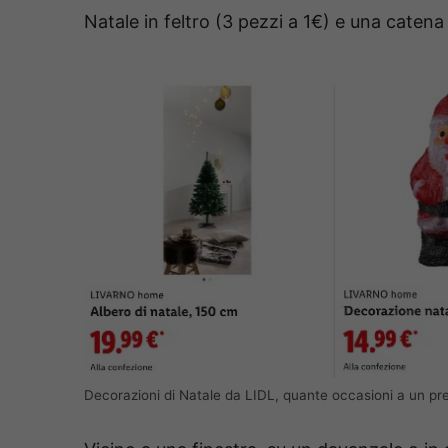
Natale in feltro (3 pezzi a 1€) e una caten
Decorazioni di Natale da LIDL, quante occasioni a un pr