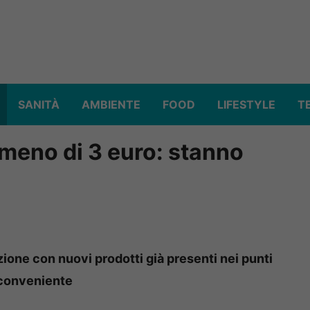
SANITÀ
AMBIENTE
FOOD
LIFESTYLE
T
 meno di 3 euro: stanno
izione con nuovi prodotti già presenti nei punti
 conveniente