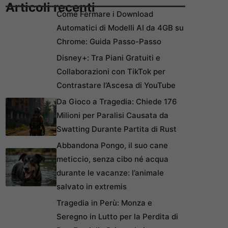
Articoli recenti
Come Fermare i Download
Automatici di Modelli AI da 4GB su
Chrome: Guida Passo-Passo
Disney+: Tra Piani Gratuiti e
Collaborazioni con TikTok per
Contrastare l’Ascesa di YouTube
Da Gioco a Tragedia: Chiede 176
Milioni per Paralisi Causata da
Swatting Durante Partita di Rust
Abbandona Pongo, il suo cane
meticcio, senza cibo né acqua
durante le vacanze: l’animale
salvato in extremis
Tragedia in Perù: Monza e
Seregno in Lutto per la Perdita di