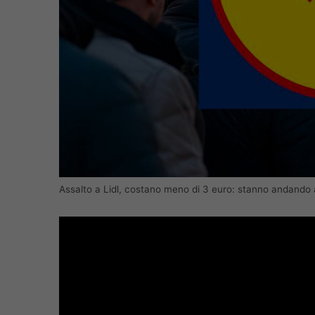
Assalto a Lidl, costano meno di 3 euro: stanno andando 