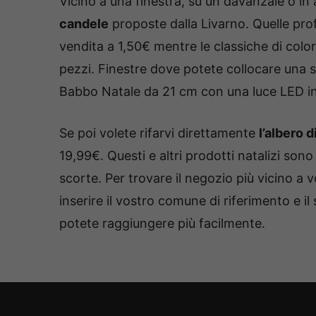
Vicino a una finestra, su un davanzale o in 
candele
proposte dalla Livarno. Quelle pr
vendita a 1,50€ mentre le classiche di col
pezzi. Finestre dove potete collocare una st
Babbo Natale da 21 cm con una luce LED in
Se poi volete rifarvi direttamente
l’albero d
19,99€. Questi e altri prodotti natalizi sono
scorte. Per trovare il negozio più vicino a v
inserire il vostro comune di riferimento e il 
potete raggiungere più facilmente.