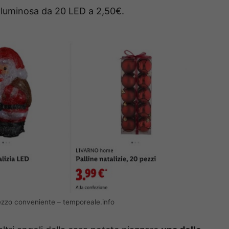
a luminosa da 20 LED a 2,50€.
ezzo conveniente – temporeale.info