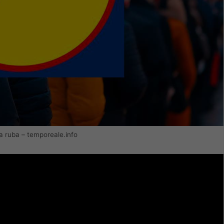
a ruba – temporeale.info