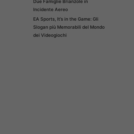
Due Famiglie Brianzole in
Incidente Aereo
EA Sports, It’s in the Game: Gli
Slogan più Memorabili del Mondo
dei Videogiochi