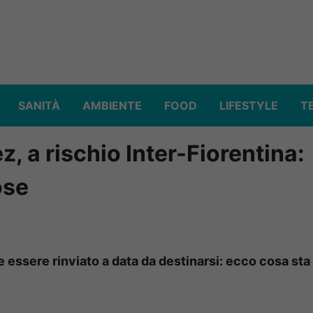
SANITÀ
AMBIENTE
FOOD
LIFESTYLE
T
, a rischio Inter-Fiorentina:
ose
e essere rinviato a data da destinarsi: ecco cosa sta