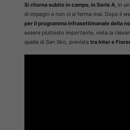
Si ritorna subito in campo, in Serie A
, in u
di impegni e non ci si ferma mai. Dopo il 
per il programma infrasettimanale della n
essere piuttosto importante, vista la rilevan
quella di San Siro, prevista
tra Inter e Fior