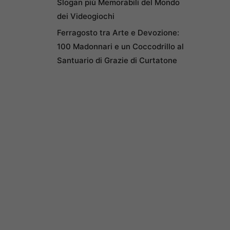
Slogan più Memorabili del Mondo
dei Videogiochi
Ferragosto tra Arte e Devozione:
100 Madonnari e un Coccodrillo al
Santuario di Grazie di Curtatone