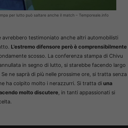
tampa per lutto può saltare anche il match – Temporeale.info
avrebbero testimoniato anche altri automobilisti
atto.
L’estremo difensore però è comprensibilmente
ofondamente scosso. La conferenza stampa di Chivu
nnullata in segno di lutto, si starebbe facendo largo
. Se ne saprà di più nelle prossime ore, si tratta senza
e ha colpito molto i nerazzurri. Si tratta di
una
facendo molto discutere
, in tanti appassionati si
elta.