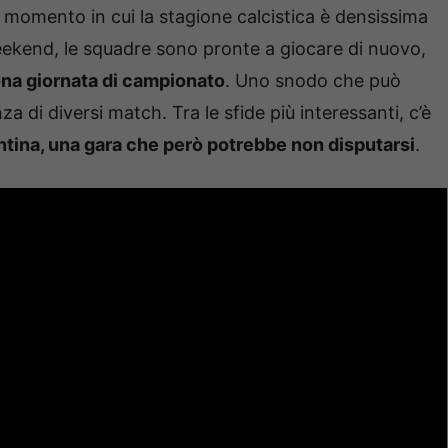
n momento in cui la stagione calcistica è densissima
weekend, le squadre sono pronte a giocare di nuovo,
ona giornata di campionato
. Uno snodo che può
za di diversi match. Tra le sfide più interessanti, c’è
entina, una gara che però potrebbe non disputarsi
.