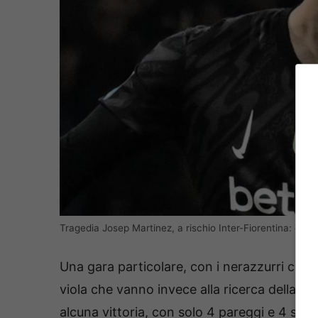
Tragedia Josep Martinez, a rischio Inter-Fiorentina: ec
Una gara particolare, con i nerazzurri che d
viola che vanno invece alla ricerca della p
alcuna vittoria, con solo 4 pareggi e 4 scon