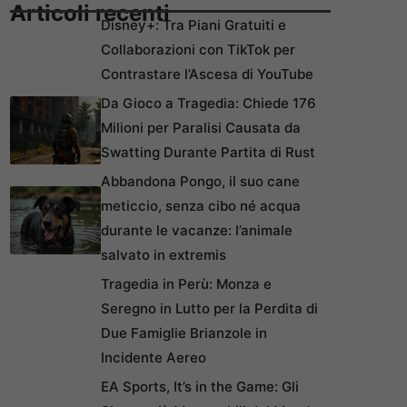
Articoli recenti
Disney+: Tra Piani Gratuiti e
Collaborazioni con TikTok per
Contrastare l’Ascesa di YouTube
Da Gioco a Tragedia: Chiede 176
Milioni per Paralisi Causata da
Swatting Durante Partita di Rust
Abbandona Pongo, il suo cane
meticcio, senza cibo né acqua
durante le vacanze: l’animale
salvato in extremis
Tragedia in Perù: Monza e
Seregno in Lutto per la Perdita di
Due Famiglie Brianzole in
Incidente Aereo
EA Sports, It’s in the Game: Gli