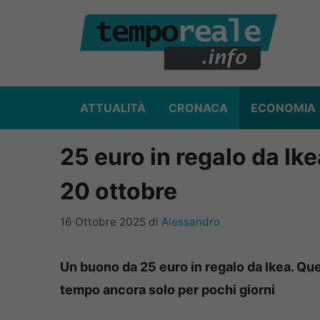
Vai
al
contenuto
ATTUALITÀ
CRONACA
ECONOMIA
25 euro in regalo da Ike
20 ottobre
16 Ottobre 2025
di
Alessandro
Un buono da 25 euro in regalo da Ikea. Que
tempo ancora solo per pochi giorni