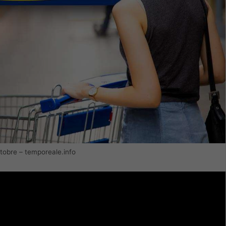
ottobre – temporeale.info