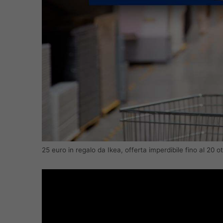
25 euro in regalo da Ikea, offerta imperdibile fino al 20 