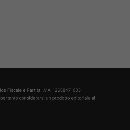
e Fiscale e Partita I.V.A. 12658471003
pertanto considerarsi un prodotto editoriale ai