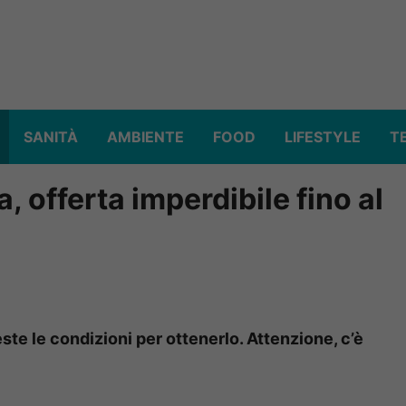
SANITÀ
AMBIENTE
FOOD
LIFESTYLE
T
a, offerta imperdibile fino al
ste le condizioni per ottenerlo. Attenzione, c’è