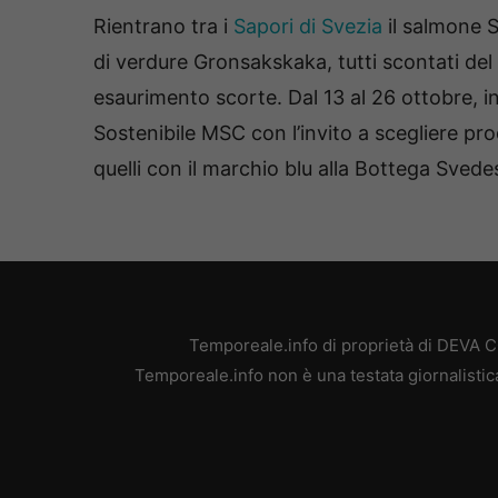
Rientrano tra i
Sapori di Svezia
il salmone S
di verdure Gronsakskaka, tutti scontati del
esaurimento scorte. Dal 13 al 26 ottobre, in
Sostenibile MSC con l’invito a scegliere pro
quelli con il marchio blu alla Bottega Svede
Temporeale.info di proprietà di DEVA 
Temporeale.info non è una testata giornalistic