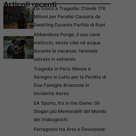
Articoli recenti
Da Gioco a Tragedia: Chiede 176
Milioni per Paralisi Causata da
Swatting Durante Partita di Rust
Abbandona Pongo, il suo cane
meticcio, senza cibo né acqua
durante le vacanze: l’animale
salvato in extremis
Tragedia in Perù: Monza e
Seregno in Lutto per la Perdita di
Due Famiglie Brianzole in
Incidente Aereo
EA Sports, It’s in the Game: Gli
Slogan più Memorabili del Mondo
dei Videogiochi
Ferragosto tra Arte e Devozione: