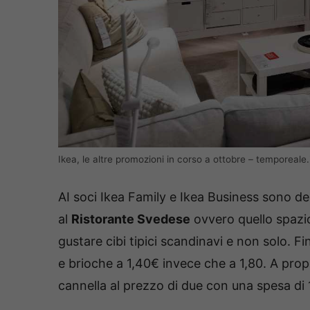
Ikea, le altre promozioni in corso a ottobre – temporeale.
AI soci Ikea Family e Ikea Business sono ded
al
Ristorante Svedese
ovvero quello spazio
gustare cibi tipici scandinavi e non solo. F
e brioche a 1,40€ invece che a 1,80. A propo
cannella al prezzo di due con una spesa di 