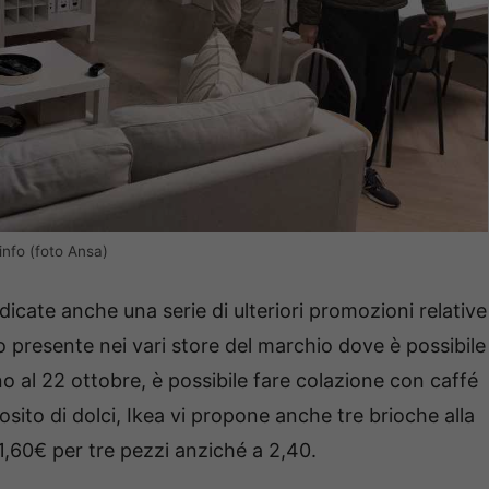
info (foto Ansa)
icate anche una serie di ulteriori promozioni relative
 presente nei vari store del marchio dove è possibile
ino al 22 ottobre, è possibile fare colazione con caffé
sito di dolci, Ikea vi propone anche tre brioche alla
1,60€ per tre pezzi anziché a 2,40.