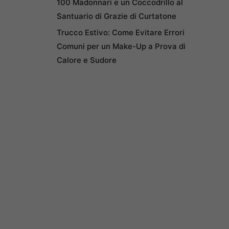
100 Madonnari e un Coccodrillo al
Santuario di Grazie di Curtatone
Trucco Estivo: Come Evitare Errori
Comuni per un Make-Up a Prova di
Calore e Sudore