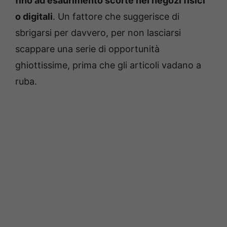
fino ad esaurimento scorte nei negozi fisici
o digitali
. Un fattore che suggerisce di
sbrigarsi per davvero, per non lasciarsi
scappare una serie di opportunità
ghiottissime, prima che gli articoli vadano a
ruba.