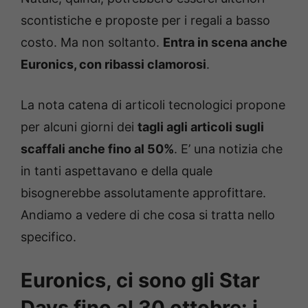
scontistiche e proposte per i regali a basso
costo. Ma non soltanto.
Entra in scena anche
Euronics, con ribassi clamorosi
.
La nota catena di articoli tecnologici propone
per alcuni giorni dei
tagli agli articoli sugli
scaffali anche fino al 50%
. E’ una notizia che
in tanti aspettavano e della quale
bisognerebbe assolutamente approfittare.
Andiamo a vedere di che cosa si tratta nello
specifico.
Euronics, ci sono gli Star
Days fino al 30 ottobre: i