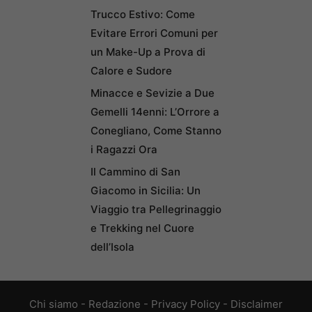
Trucco Estivo: Come
Evitare Errori Comuni per
un Make-Up a Prova di
Calore e Sudore
Minacce e Sevizie a Due
Gemelli 14enni: L’Orrore a
Conegliano, Come Stanno
i Ragazzi Ora
Il Cammino di San
Giacomo in Sicilia: Un
Viaggio tra Pellegrinaggio
e Trekking nel Cuore
dell’Isola
Chi siamo
-
Redazione
-
Privacy Policy
-
Disclaimer