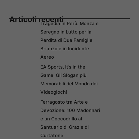
Articoli recenti
Tragedia in Perù: Monza e
Seregno in Lutto per la
Perdita di Due Famiglie
Brianzole in Incidente
Aereo
EA Sports, It’s in the
Game: Gli Slogan più
Memorabili del Mondo dei
Videogiochi
Ferragosto tra Arte e
Devozione: 100 Madonnari
e un Coccodrillo al
Santuario di Grazie di
Curtatone